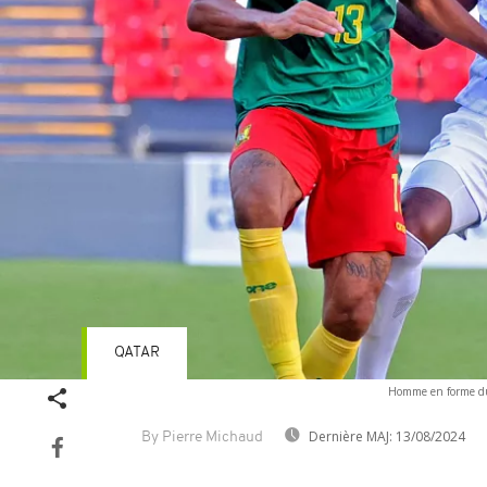
QATAR
Homme en forme du 
Dernière MAJ:
13/08/2024
By Pierre Michaud