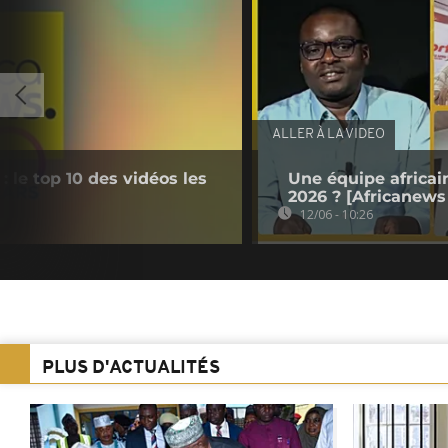
ALLER À LA VIDEO
: le top 10 des vidéos les
Une équipe africai
2026 ? [Africanews
12/06 - 10:26
PLUS D'ACTUALITÉS