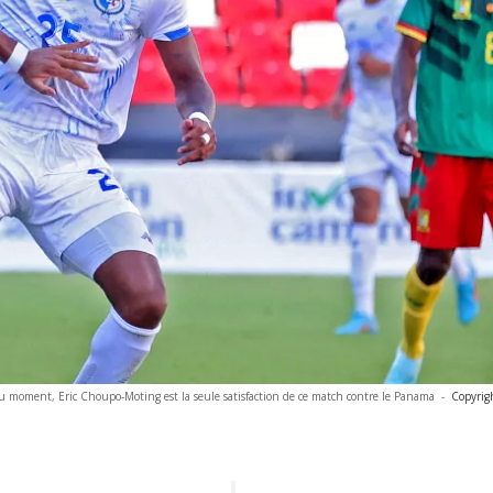
moment, Eric Choupo-Moting est la seule satisfaction de ce match contre le Panama
-
Copyrig