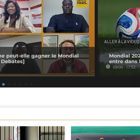
ALLER À LA VIDEO
ne peut-elle gagner le Mondial
Mondial 2026
 Debates]
entre dans l
09/06 - 17:52