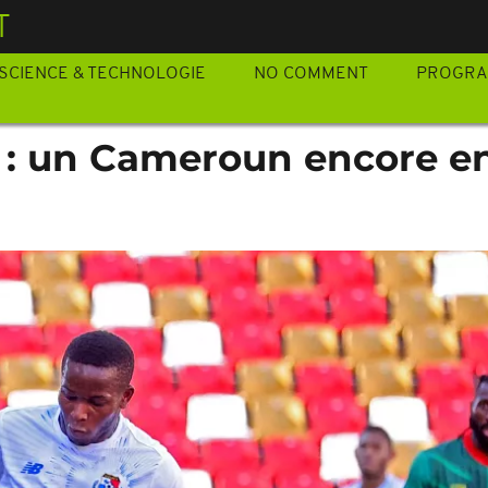
T
SCIENCE & TECHNOLOGIE
NO COMMENT
PROGR
 : un Cameroun encore e