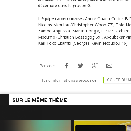
décembre dans le groupe G.
L'équipe camerounaise :
André Onana-Collins Faï,
Nicolas Nkoulou (Christopher Wooh 77), Tolo N
Zambo Anguissa, Martin Hongla, Olivier Ntcham 
Mbeumo (Christian Bassogog 69), Aboubakar Vin
Karl Toko Ekambi (Georges-Kevin Nkoudou 46)
Partager
COUPE DU M
Plus d'informations à propos de
SUR LE MÊME THÈME