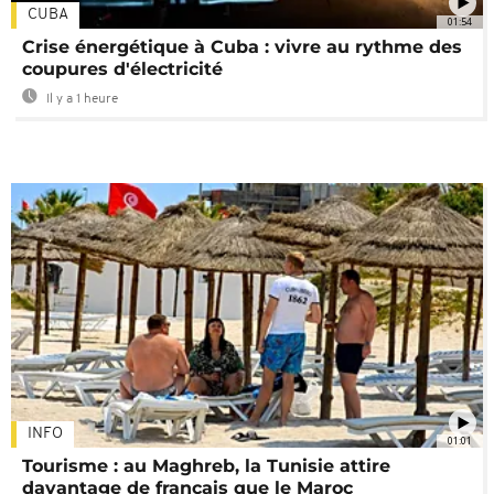
CUBA
01:54
Crise énergétique à Cuba : vivre au rythme des
coupures d'électricité
Il y a 1 heure
INFO
01:01
Tourisme : au Maghreb, la Tunisie attire
davantage de français que le Maroc