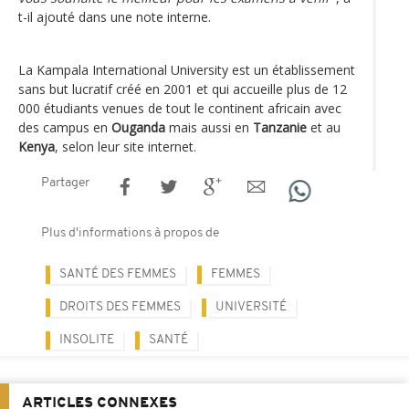
t-il ajouté dans une note interne.
La Kampala International University est un établissement
sans but lucratif créé en 2001 et qui accueille plus de 12
000 étudiants venues de tout le continent africain avec
des campus en
Ouganda
mais aussi en
Tanzanie
et au
Kenya
, selon leur site internet.
Partager
Plus d'informations à propos de
SANTÉ DES FEMMES
FEMMES
DROITS DES FEMMES
UNIVERSITÉ
INSOLITE
SANTÉ
ARTICLES CONNEXES