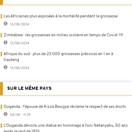
Les Africaines plus exposées à la mortalité pendant la grossesse
13/08/2024
Zimbabwe : les grossesses en milieu scolaire en temps de Covid-19
13/08/2024
Afrique du sud : plus de 23 000 grossesses précoces en 1 an à
Gauteng
13/08/2024
SUR LE MÊME PAYS
Ouganda : l'épouse de Kizza Besigye réclame le respect de ses droits
04/08 - 11:39
L’Ouganda dévoile une statue en hommage à Yoni Netanyahu, 50 ans
après le raid de 1976