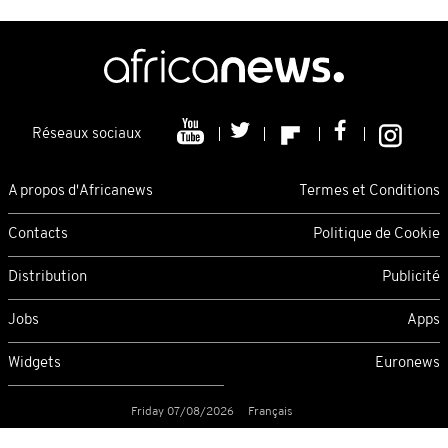
Réseaux sociaux
A propos d'Africanews
Termes et Conditions
Contacts
Politique de Cookie
Distribution
Publicité
Jobs
Apps
Widgets
Euronews
Friday 07/08/2026