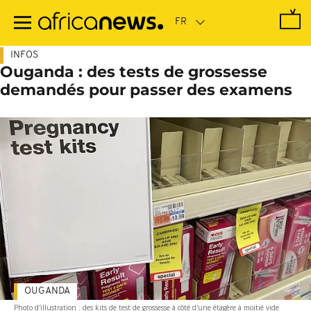
Passer
au
contenu
principal
INFOS
Ouganda : des tests de grossesse
demandés pour passer des examens
OUGANDA
Photo d'illustration : des kits de test de grossesse à côté d'une étagère à moitié vide