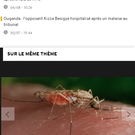
04/08 - 10:26
Ouganda : l'opposant Kizza Besigye hospitalisé après un malaise au
tribunal
30/07 - 15:44
SUR LE MÊME THÈME