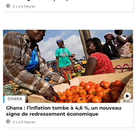
Il y a 4 heures
GHANA
00:51
Ghana : l’inflation tombe à 4,6 %, un nouveau
signe de redressement économique
Il y a 5 heures