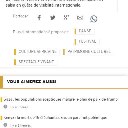
salsa en quête de visibilité internationale.
Partager
DANSE
Plus d'informations à propos de
FESTIVAL
CULTURE AFRICAINE
PATRIMOINE CULTUREL
SPECTACLE VIVANT
VOUS AIMEREZ AUSSI
Gaza : les populations sceptiques malgré le plan de paix de Trump
Il y a 1 heure
Kenya : la mort de 15 éléphants dans un parc fait polémique
Il y a 2 heures