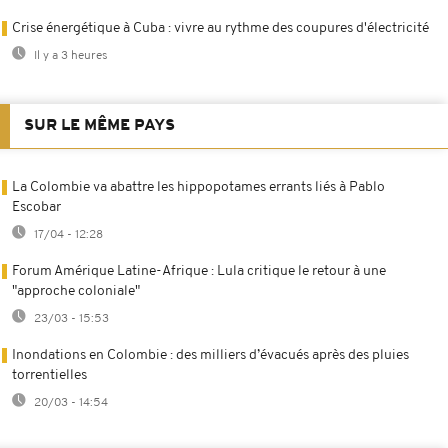
Crise énergétique à Cuba : vivre au rythme des coupures d'électricité
Il y a 3 heures
SUR LE MÊME PAYS
La Colombie va abattre les hippopotames errants liés à Pablo
Escobar
17/04 - 12:28
Forum Amérique Latine-Afrique : Lula critique le retour à une
"approche coloniale"
23/03 - 15:53
Inondations en Colombie : des milliers d’évacués après des pluies
torrentielles
20/03 - 14:54