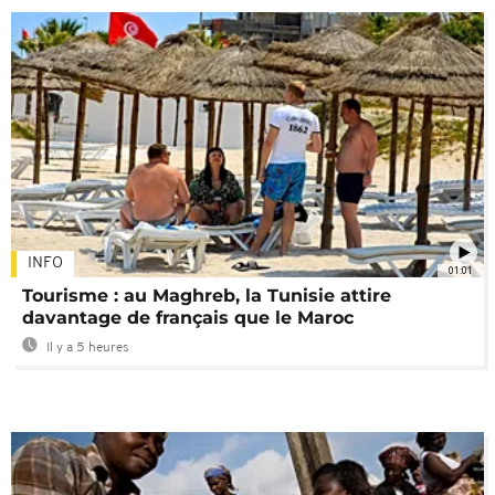
INFO
01:01
Tourisme : au Maghreb, la Tunisie attire
davantage de français que le Maroc
Il y a 5 heures