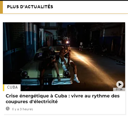
PLUS D'ACTUALITÉS
CUBA
01:54
Crise énergétique à Cuba : vivre au rythme des
coupures d'électricité
Il y a 3 heures