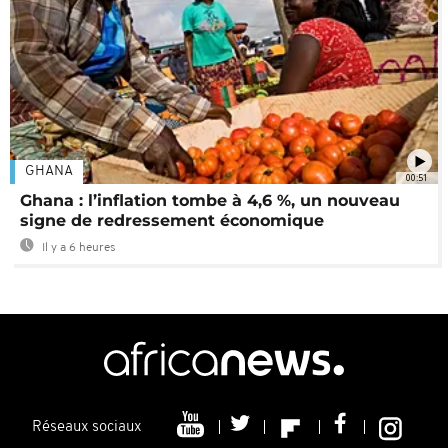
GHANA
00:51
Ghana : l’inflation tombe à 4,6 %, un nouveau
signe de redressement économique
Il y a 6 heures
Réseaux sociaux