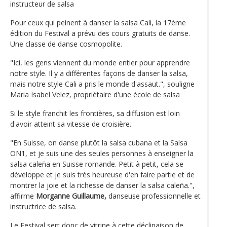
instructeur de salsa
Pour ceux qui peinent à danser la salsa Cali, la 17ème
édition du Festival a prévu des cours gratuits de danse.
Une classe de danse cosmopolite.
"Ici, les gens viennent du monde entier pour apprendre
notre style. Il y a différentes façons de danser la salsa,
mais notre style Cali a pris le monde d'assaut.", souligne
Maria Isabel Velez, propriétaire d'une école de salsa
Si le style franchit les frontières, sa diffusion est loin
d'avoir atteint sa vitesse de croisière.
"En Suisse, on danse plutôt la salsa cubana et la Salsa
ON1, et je suis une des seules personnes à enseigner la
salsa caleña en Suisse romande. Petit à petit, cela se
développe et je suis très heureuse d'en faire partie et de
montrer la joie et la richesse de danser la salsa caleña.",
affirme
Morganne Guillaume,
danseuse professionnelle et
instructrice de salsa.
Le Festival sert donc de vitrine à cette déclinaison de