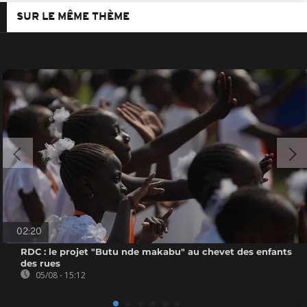
SUR LE MÊME THÈME
02:20
RDC : le projet "Butu nde makabu" au chevet des enfants
des rues
05/08 - 15:12