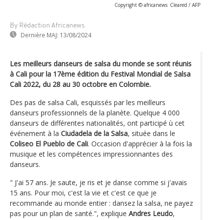
Copyright © africanews
Cleared / AFP
By Rédaction Africanews
Dernière MAJ:
13/08/2024
Les meilleurs danseurs de salsa du monde se sont réunis
à Cali pour la 17ème édition du Festival Mondial de Salsa
Cali 2022, du 28 au 30 octobre en Colombie.
Des pas de salsa Cali, esquissés par les meilleurs
danseurs professionnels de la planète. Quelque 4 000
danseurs de différentes nationalités, ont participé ù cet
événement à la
Ciudadela de la Salsa
, située dans le
Coliseo El Pueblo de Cali
. Occasion d'apprécier à la fois la
musique et les compétences impressionnantes des
danseurs.
" J'ai 57 ans. Je saute, je ris et je danse comme si j'avais
15 ans. Pour moi, c'est la vie et c'est ce que je
recommande au monde entier : dansez la salsa, ne payez
pas pour un plan de santé.", explique
Andres Leudo
,