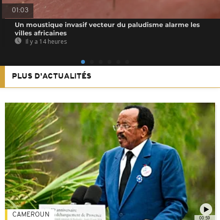
01:03
Un moustique invasif vecteur du paludisme alarme les
villes africaines
Il y a 14 heures
PLUS D'ACTUALITÉS
CAMEROUN
00:59