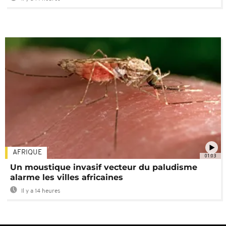
AFRIQUE
01:03
Un moustique invasif vecteur du paludisme
alarme les villes africaines
Il y a 14 heures