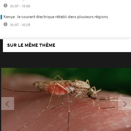
31/07 - 13:00
Kenya : le courant électrique rétabli dans plusieurs régions
31/07 - 10:25
SUR LE MÊME THÈME