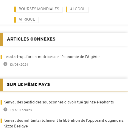
BOURSES MONDIALES
ALCOOL
AFRIQUE
ARTICLES CONNEXES
Les start-up, forces motrices de l'économie de l'Algérie
13/08/2024
SUR LE MÊME PAYS
Kenya : des pesticides soupçonnés d'avoir tué quinze éléphants
Il y a 10 heures
Kenya : des militants réclament la libération de l’opposant ougandais
Kizza Besigye