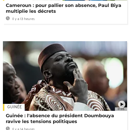
Cameroun : pour pallier son absence, Paul Biya
multiplie les décrets
Il y a 13 heures
GUINÉE
01:05
Guinée : l'absence du président Doumbouya
ravive les tensions politiques
Il y a 14 heures