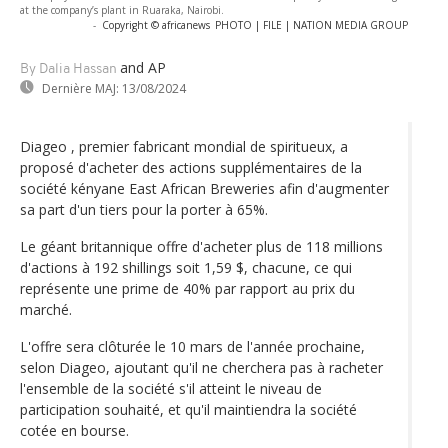
at the company’s plant in Ruaraka, Nairobi.
-
Copyright © africanews
PHOTO | FILE | NATION MEDIA GROUP
and AP
By Dalia Hassan
Dernière MAJ:
13/08/2024
Diageo , premier fabricant mondial de spiritueux, a
proposé d'acheter des actions supplémentaires de la
société kényane East African Breweries afin d'augmenter
sa part d'un tiers pour la porter à 65%.
Le géant britannique offre d'acheter plus de 118 millions
d'actions à 192 shillings soit 1,59 $, chacune, ce qui
représente une prime de 40% par rapport au prix du
marché.
L'offre sera clôturée le 10 mars de l'année prochaine,
selon Diageo, ajoutant qu'il ne cherchera pas à racheter
l'ensemble de la société s'il atteint le niveau de
participation souhaité, et qu'il maintiendra la société
cotée en bourse.