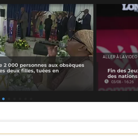
ALLER À LA VIDEO
e 2 000 personnes aux obsèques
s deux filles, tuées en
Fin des Jeu
des nations
03/08 - 16:26