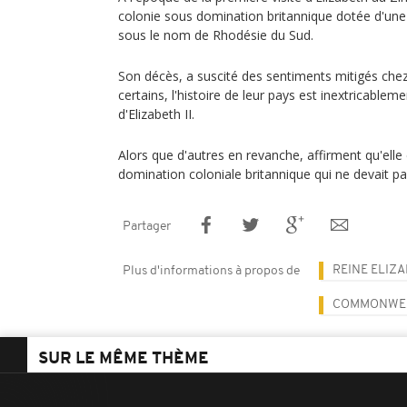
colonie sous domination britannique dotée d'un
sous le nom de Rhodésie du Sud.
Son décès, a suscité des sentiments mitigés ch
certains, l'histoire de leur pays est inextricablem
d'Elizabeth II.
Alors que d'autres en revanche, affirment qu'elle
domination coloniale britannique qui ne devait pa
Partager
REINE ELIZA
Plus d'informations à propos de
COMMONWE
SUR LE MÊME THÈME