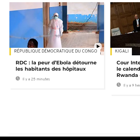
RÉPUBLIQUE DÉMOCRATIQUE DU CONGO
KIGALI
01:34
RDC : la peur d’Ebola détourne
Cour Inte
les habitants des hôpitaux
le calend
Rwanda 
Il y a 25 minutes
Il y a 9 h