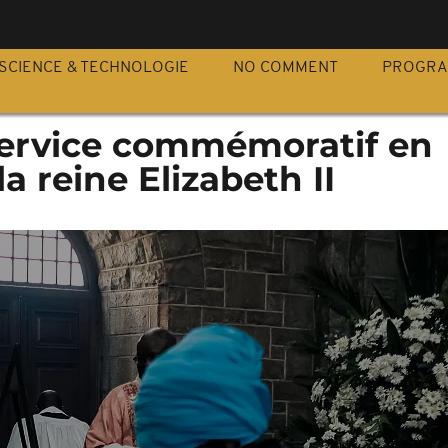
S
SCIENCE & TECHNOLOGIE
NO COMMENT
PROGR
ervice commémoratif en
a reine Elizabeth II