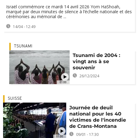
Israël commémore ce mardi 14 avril 2026 Yom HaShoah,
marqué par deux minutes de silence à l’échelle nationale et des
cérémonies au mémorial de ...
14/04 - 12:49
TSUNAMI
Tsunami de 2004 :
vingt ans à se
souvenir
26/12/2024
01:00
SUISSE
Journée de deuil
national pour les 40
victimes de l'incendie
de Crans-Montana
09/01 - 17:30
01:00