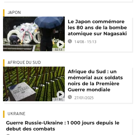
JAPON
Le Japon commémore
les 80 ans de la bombe
atomique sur Nagasaki
14/08 - 15:13
02:13
AFRIQUE DU SUD
Afrique du Sud : un
mémorial aux soldats
noirs de la Première
Guerre mondiale
27/01/2025
01:51
UKRAINE
Guerre Russie-Ukraine : 1 000 jours depuis le
debut des combats