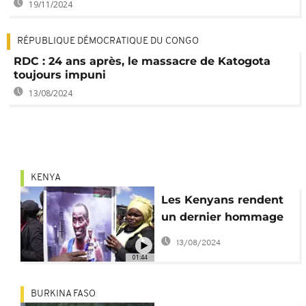
19/11/2024
RÉPUBLIQUE DÉMOCRATIQUE DU CONGO
RDC : 24 ans après, le massacre de Katogota
toujours impuni
13/08/2024
KENYA
Les Kenyans rendent
un dernier hommage
à Kelvin Kiptum au
13/08/2024
stade d'Iten
01:44
BURKINA FASO