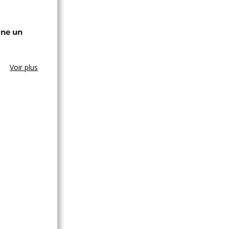
gne un
Voir plus