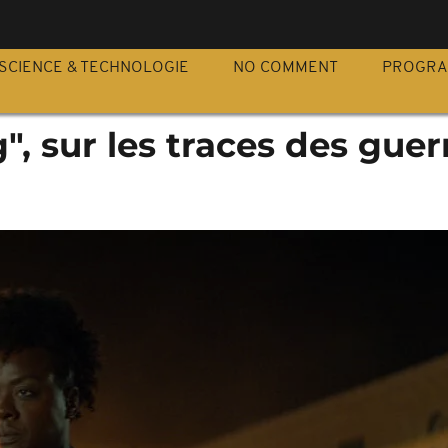
S
SCIENCE & TECHNOLOGIE
NO COMMENT
PROGR
 sur les traces des guer