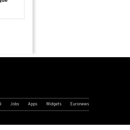
que
é
Jobs
Apps
Widgets
Euronews