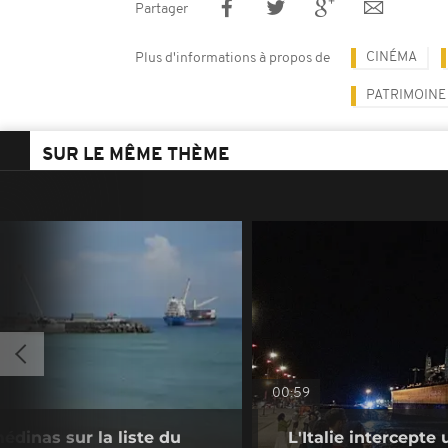
Partager
CINÉMA
Plus d'informations à propos de
PATRIMOINE
SUR LE MÊME THÈME
00:59
édinas sur la liste du
L'Italie intercepte 