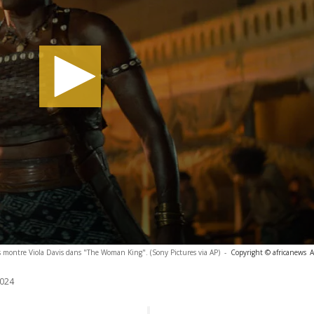
s montre Viola Davis dans "The Woman King". (Sony Pictures via AP)
-
Copyright © africanews
A
024