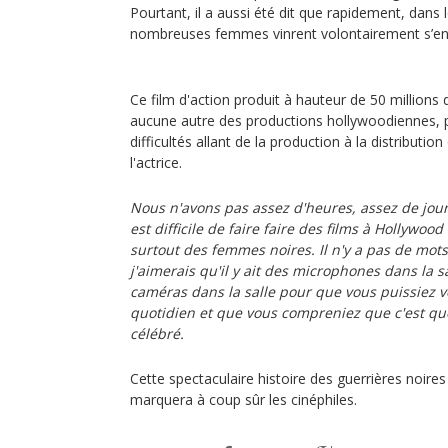
Pourtant, il a aussi été dit que rapidement, dans
nombreuses femmes vinrent volontairement s’en
Ce film d'action produit à hauteur de 50 millions
aucune autre des productions hollywoodiennes, p
difficultés allant de la production à la distributi
l'actrice.
Nous n'avons pas assez d'heures, assez de jours
est difficile de faire faire des films à Hollywo
surtout des femmes noires. Il n'y a pas de mots 
j'aimerais qu'il y ait des microphones dans la sal
caméras dans la salle pour que vous puissiez v
quotidien et que vous compreniez que c'est qu
célébré.
Cette spectaculaire histoire des guerrières noi
marquera à coup sûr les cinéphiles.