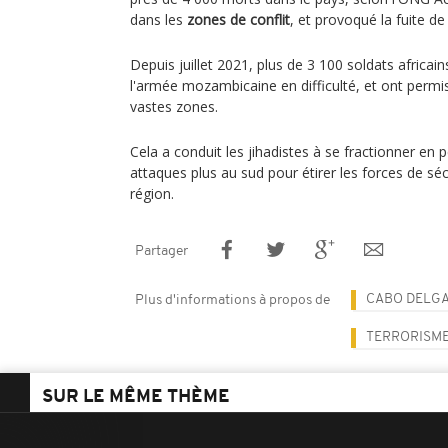
dans les
zones de conflit
, et provoqué la fuite d
Depuis juillet 2021, plus de 3 100 soldats africai
l'armée mozambicaine en difficulté, et ont permi
vastes zones.
Cela a conduit les jihadistes à se fractionner en
attaques plus au sud pour étirer les forces de séc
région.
Partager
CABO DELG
Plus d'informations à propos de
TERRORISM
SUR LE MÊME THÈME