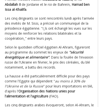
Abdallah II
de Jordanie et le roi de Bahreïn,
Hamad ben
Issa al-Khalifa
.
Les cinq dirigeants se sont rencontrés lundi après l'arrivée
des invités de M. Sissi, a précisé un communiqué de la
présidence égyptienne. "I_ls ont échangé les vues sur les
moyens de renforcer les relations bilatérales et la
coopération_" entre leurs pays.
Selon le quotidien officiel égyptien Al-Ahram, figureront
au programme du sommet les enjeux de
"sécurité
énergétique et alimentaire"
. Dans la foulée de l'invasion
russe de l'Ukraine en février, le prix des céréales, du blé
notamment, a battu des records.
La hausse a été particulièrement difficile pour des pays
comme l'Egypte qui dépendent "
au moins à 30% de
l'Ukraine et de la Russie
" pour leurs importations en blé,
d'après l'
Organisation des Nations unies pour
l'alimentation et l'agriculture
(FAO).
Les cinq dirigeants arabes évoqueront, selon Al-Ahram, le