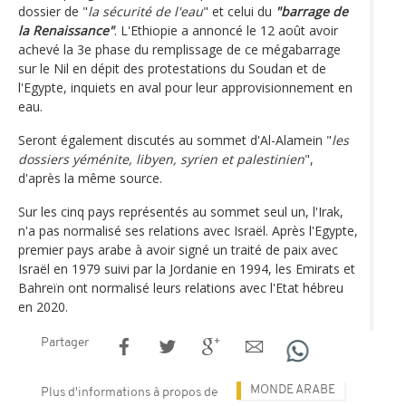
dossier de "
la sécurité de l'eau
" et celui du
"barrage de
la Renaissance"
. L'Ethiopie a annoncé le 12 août avoir
achevé la 3e phase du remplissage de ce mégabarrage
sur le Nil en dépit des protestations du Soudan et de
l'Egypte, inquiets en aval pour leur approvisionnement en
eau.
Seront également discutés au sommet d'Al-Alamein "
les
dossiers yéménite, libyen, syrien et palestinien
",
d'après la même source.
Sur les cinq pays représentés au sommet seul un, l'Irak,
n'a pas normalisé ses relations avec Israël. Après l'Egypte,
premier pays arabe à avoir signé un traité de paix avec
Israël en 1979 suivi par la Jordanie en 1994, les Emirats et
Bahreïn ont normalisé leurs relations avec l'Etat hébreu
en 2020.
Partager
MONDE ARABE
Plus d'informations à propos de