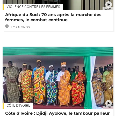
VIOLENCE CONTRE LES FEMMES
02:30
Afrique du Sud : 70 ans après la marche des
femmes, le combat continue
Il y a 8 heures
CÔTE D'IVOIRE
01:58
Côte d'Ivoire : Djidji Ayokwe, le tambour parleur