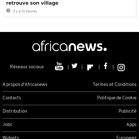
retrouve son village
Il y a 13 heures
Réseaux sociaux
A propos d'Africanews
Termes et Conditions
Contacts
Politique de Cookie
Distribution
Publicité
Jobs
Apps
Widgets
Euronews