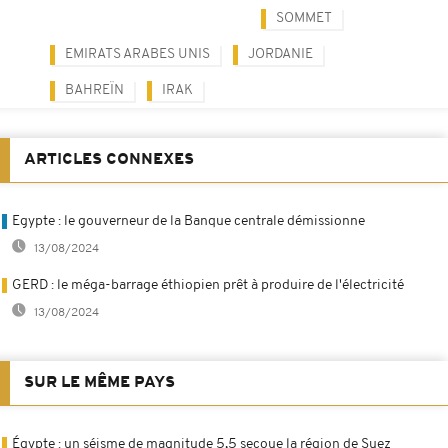
SOMMET
EMIRATS ARABES UNIS
JORDANIE
BAHREÏN
IRAK
ARTICLES CONNEXES
Egypte : le gouverneur de la Banque centrale démissionne
13/08/2024
GERD : le méga-barrage éthiopien prêt à produire de l'électricité
13/08/2024
SUR LE MÊME PAYS
Égypte : un séisme de magnitude 5,5 secoue la région de Suez