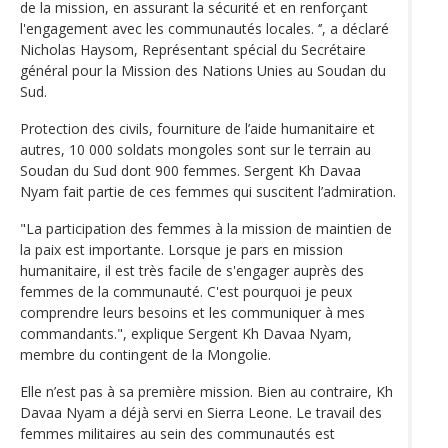
de la mission, en assurant la sécurité et en renforçant
l'engagement avec les communautés locales. ‘’, a déclaré
Nicholas Haysom, Représentant spécial du Secrétaire
général pour la Mission des Nations Unies au Soudan du
Sud.
Protection des civils, fourniture de l’aide humanitaire et
autres, 10 000 soldats mongoles sont sur le terrain au
Soudan du Sud dont 900 femmes. Sergent Kh Davaa
Nyam fait partie de ces femmes qui suscitent l’admiration.
"La participation des femmes à la mission de maintien de
la paix est importante. Lorsque je pars en mission
humanitaire, il est très facile de s'engager auprès des
femmes de la communauté. C'est pourquoi je peux
comprendre leurs besoins et les communiquer à mes
commandants.", explique Sergent Kh Davaa Nyam,
membre du contingent de la Mongolie.
Elle n’est pas à sa première mission. Bien au contraire, Kh
Davaa Nyam a déjà servi en Sierra Leone. Le travail des
femmes militaires au sein des communautés est