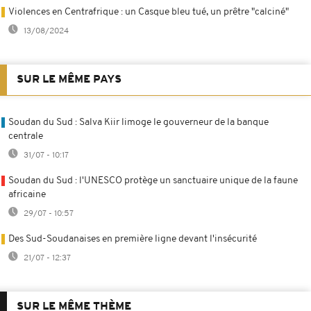
Violences en Centrafrique : un Casque bleu tué, un prêtre "calciné"
13/08/2024
SUR LE MÊME PAYS
Soudan du Sud : Salva Kiir limoge le gouverneur de la banque
centrale
31/07 - 10:17
Soudan du Sud : l'UNESCO protège un sanctuaire unique de la faune
africaine
29/07 - 10:57
Des Sud-Soudanaises en première ligne devant l'insécurité
21/07 - 12:37
SUR LE MÊME THÈME