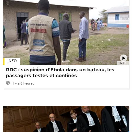
INFO
02:05
RDC : suspicion d'Ebola dans un bateau, les
passagers testés et confinés
Il y a 3 heures