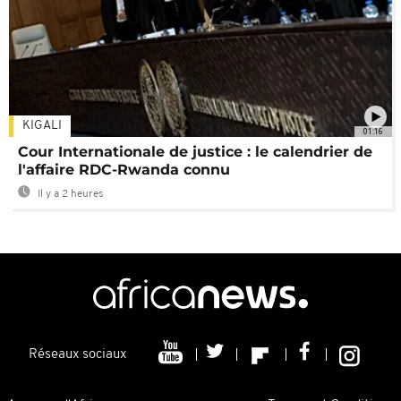
KIGALI
01:16
Cour Internationale de justice : le calendrier de
l'affaire RDC-Rwanda connu
Il y a 2 heures
Réseaux sociaux