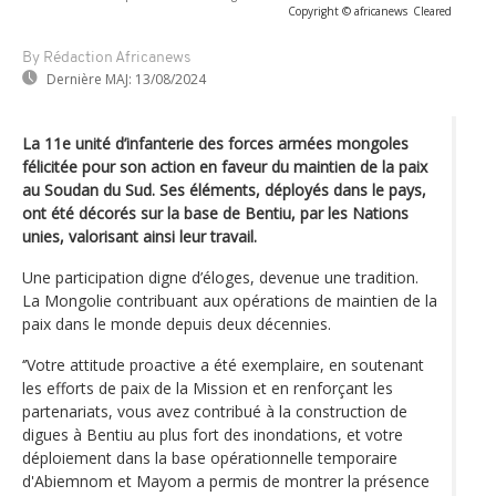
Copyright © africanews
Cleared
By Rédaction Africanews
Dernière MAJ:
13/08/2024
La 11e unité d’infanterie des forces armées mongoles
félicitée pour son action en faveur du maintien de la paix
au Soudan du Sud. Ses éléments, déployés dans le pays,
ont été décorés sur la base de Bentiu, par les Nations
unies, valorisant ainsi leur travail.
Une participation digne d’éloges, devenue une tradition.
La Mongolie contribuant aux opérations de maintien de la
paix dans le monde depuis deux décennies.
‘’Votre attitude proactive a été exemplaire, en soutenant
les efforts de paix de la Mission et en renforçant les
partenariats, vous avez contribué à la construction de
digues à Bentiu au plus fort des inondations, et votre
déploiement dans la base opérationnelle temporaire
d'Abiemnom et Mayom a permis de montrer la présence