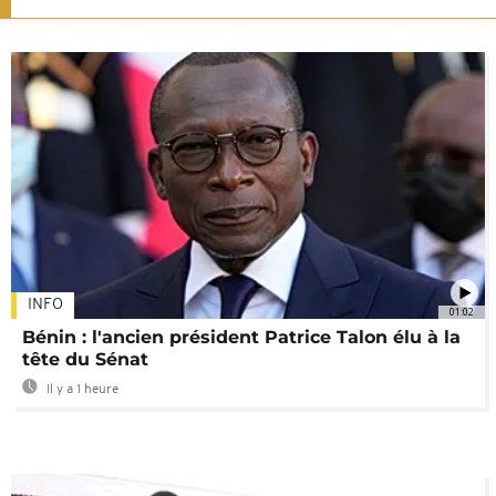
INFO
01:02
Bénin : l'ancien président Patrice Talon élu à la
tête du Sénat
Il y a 1 heure