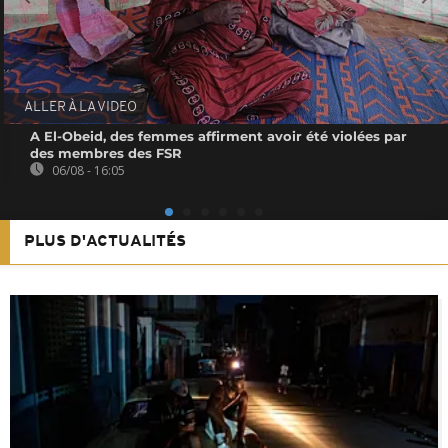
ALLER À LA VIDEO
A El-Obeid, des femmes affirment avoir été violées par
des membres des FSR
06/08 - 16:05
PLUS D'ACTUALITÉS