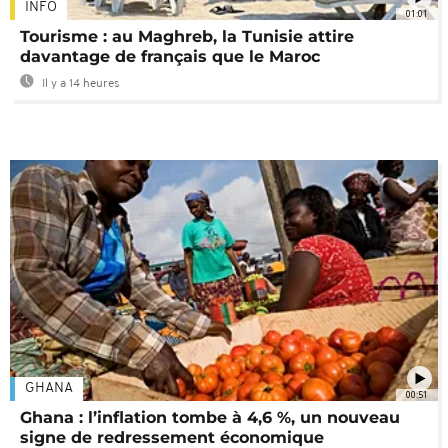
INFO
01:01
Tourisme : au Maghreb, la Tunisie attire
davantage de français que le Maroc
Il y a 14 heures
GHANA
00:51
Ghana : l’inflation tombe à 4,6 %, un nouveau
signe de redressement économique