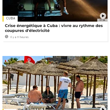
CUBA
01:54
Crise énergétique à Cuba : vivre au rythme des
coupures d'électricité
Il y a 11 heures