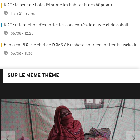
RDC : la peur d’Ebola détourne les habitants des hôpitaux
Il y a 21 heures
RDC : interdiction d’exporter les concentrés de cuivre et de cobalt
06/08 - 12:25
Ebola en RDC : le chef de l'OMS à Kinshasa pour rencontrer Tshisekedi
06/08 - 11:36
SUR LE MÊME THÈME