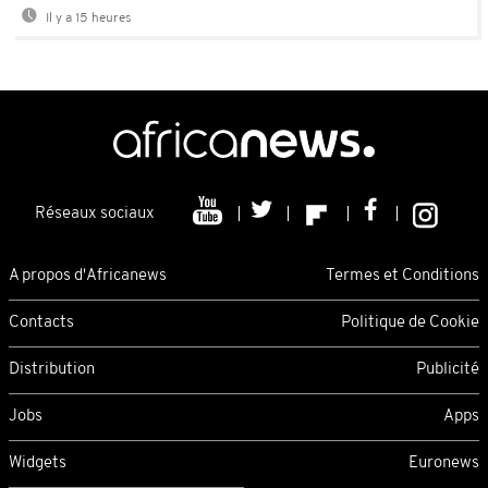
Il y a 15 heures
Réseaux sociaux
A propos d'Africanews
Termes et Conditions
Contacts
Politique de Cookie
Distribution
Publicité
Jobs
Apps
Widgets
Euronews