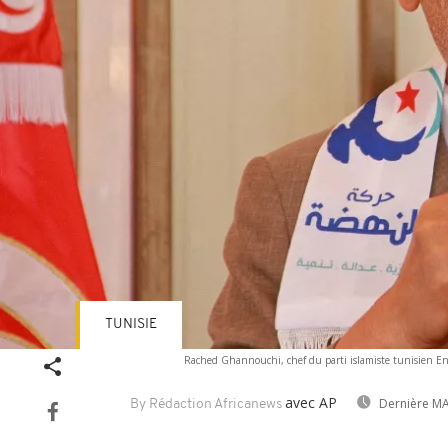
TUNISIE
Rached Ghannouchi, chef du parti islamiste tunisien En
avec AP
Dernière MA
By Rédaction Africanews