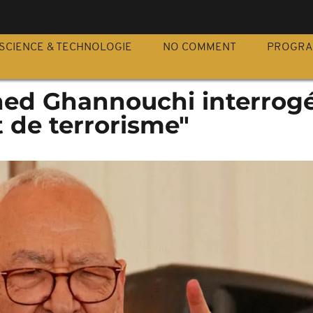
S
SCIENCE & TECHNOLOGIE
NO COMMENT
PROGR
ched Ghannouchi interrog
 de terrorisme"