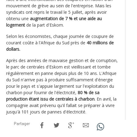
mouvement de grève au sein de l'entreprise. Mais les
syndicats ont repris le travail le 5 juillet, après avoir
obtenu une
augmentation de 7 % et une aide au
logement
de la part d'Eskom.
Selon les économistes, chaque journée de coupure de
courant coûte à l'Afrique du Sud près de
40 millions de
dollars.
Après des années de mauvaise gestion et de corruption,
le parc de centrales d'Eskom est vieillissant et tombe
régulièrement en panne depuis plus de 10 ans. L'Afrique
du Sud n'arrive pas à produire suffisamment d'énergie
pour le pays et s'appuie largement sur l'exploitation du
charbon pour fournir de l'électricité,
80 % de sa
production étant issu de centrales à charbon
. En avril, la
compagnie avait prévenu qu'il fallait se préparer à vivre
jusqu'à 101 jours de pannes d'électricité.
Partager