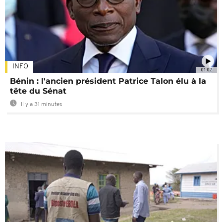
INFO
01:02
Bénin : l'ancien président Patrice Talon élu à la
tête du Sénat
Il y a 31 minutes