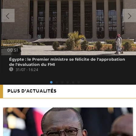
00:51
Égypte : le Premier ministre se félicite de l'approbation
de l'évaluation du FMI
31/07 - 16:24
PLUS D'ACTUALITÉS