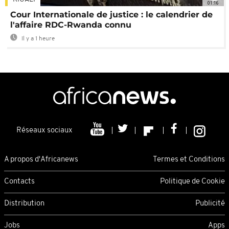
01:16
Cour Internationale de justice : le calendrier de
l'affaire RDC-Rwanda connu
Il y a 1 heure
Réseaux sociaux
A propos d'Africanews
Termes et Conditions
Contacts
Politique de Cookie
Distribution
Publicité
Jobs
Apps