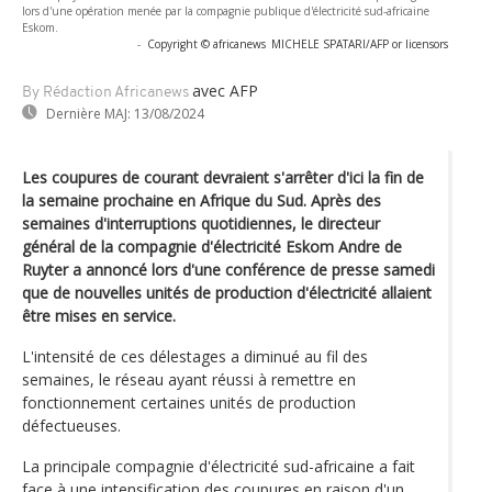
lors d'une opération menée par la compagnie publique d'électricité sud-africaine
Eskom.
-
Copyright © africanews
MICHELE SPATARI/AFP or licensors
avec AFP
By Rédaction Africanews
Dernière MAJ:
13/08/2024
Les coupures de courant devraient s'arrêter d'ici la fin de
la semaine prochaine en Afrique du Sud. Après des
semaines d'interruptions quotidiennes, le directeur
général de la compagnie d'électricité Eskom Andre de
Ruyter a annoncé lors d'une conférence de presse samedi
que de nouvelles unités de production d'électricité allaient
être mises en service.
L'intensité de ces délestages a diminué au fil des
semaines, le réseau ayant réussi à remettre en
fonctionnement certaines unités de production
défectueuses.
La principale compagnie d'électricité sud-africaine a fait
face à une intensification des coupures en raison d'un