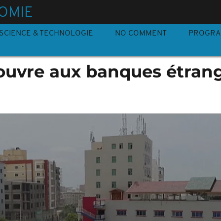
OMIE
SCIENCE & TECHNOLOGIE
NO COMMENT
PROGR
'ouvre aux banques étran