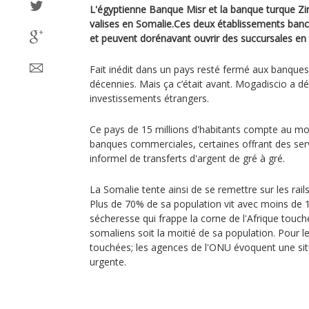
L'égyptienne Banque Misr et la banque turque Zir
valises en Somalie.Ces deux établissements banc
et peuvent dorénavant ouvrir des succursales en
Fait inédit dans un pays resté fermé aux banque
décennies. Mais ça c’était avant. Mogadiscio a dé
investissements étrangers.
Ce pays de 15 millions d'habitants compte au m
banques commerciales, certaines offrant des serv
informel de transferts d'argent de gré à gré.
La Somalie tente ainsi de se remettre sur les rai
Plus de 70% de sa population vit avec moins de 1,
sécheresse qui frappe la corne de l'Afrique touch
somaliens soit la moitié de sa population. Pour l
touchées; les agences de l'ONU évoquent une sit
urgente.