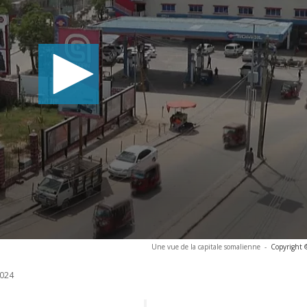
Une vue de la capitale somalienne
-
Copyright 
024