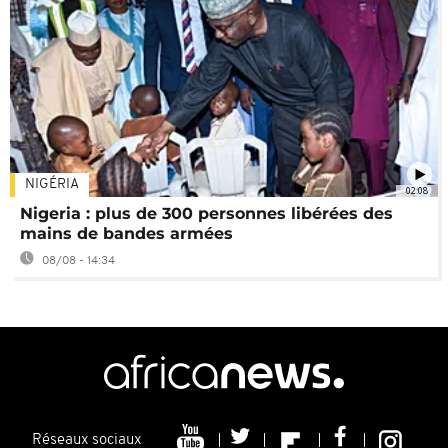
NIGÉRIA
02:08
Nigeria : plus de 300 personnes libérées des
mains de bandes armées
08/08 - 14:34
Réseaux sociaux