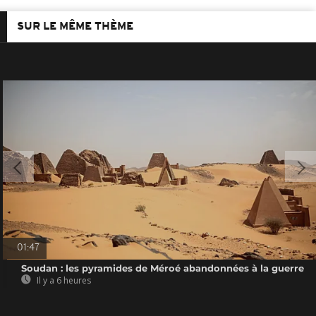
SUR LE MÊME THÈME
01:47
Soudan : les pyramides de Méroé abandonnées à la guerre
Il y a 6 heures