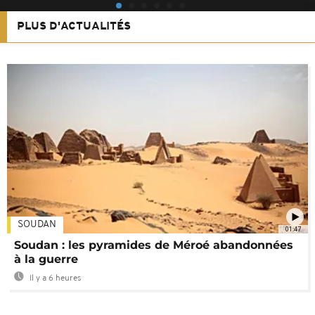
PLUS D'ACTUALITÉS
SOUDAN
01:47
Soudan : les pyramides de Méroé abandonnées
à la guerre
Il y a 6 heures