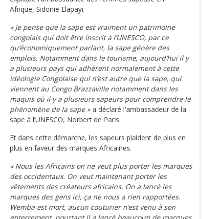
Afrique, Sidonie Elapayi.
« Je pense que la sape est vraiment un patrimoine
congolais qui doit être inscrit à l’UNESCO, par ce
qu’économiquement parlant, la sape génère des
emplois. Notamment dans le tourisme, aujourd’hui il y
a plusieurs pays qui adhèrent normalement à cette
idéologie Congolaise qui n’est autre que la sape, qui
viennent au Congo Brazzaville notamment dans les
maquis où il y a plusieurs sapeurs pour comprendre le
phénomène de la sape »
a déclaré l'ambassadeur de la
sape à l’UNESCO, Norbert de Paris.
Et dans cette démarche, les sapeurs plaident de plus en
plus en faveur des marques Africaines.
« Nous les Africains on ne veut plus porter les marques
des occidentaux. On veut maintenant porter les
vêtements des créateurs africains. On a lancé les
marques des gens ici, ça ne nous a rien rapportées.
Wemba est mort, aucun couturier n’est venu à son
enterrement, pourtant il a lancé beaucoup de marques