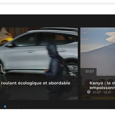
01:07
l roulant écologique et abordable
Kenya : la 
empoissonn
31/07 - 18:41