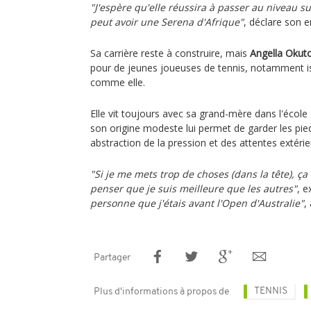
"J'espère qu'elle réussira à passer au niveau su
peut avoir une Serena d'Afrique"
, déclare son 
Sa carrière reste à construire, mais
Angella Okuto
pour de jeunes joueuses de tennis, notamment i
comme elle.
Elle vit toujours avec sa grand-mère dans l'école
son origine modeste lui permet de garder les pieds
abstraction de la pression et des attentes extérie
"Si je me mets trop de choses (dans la tête), ça 
penser que je suis meilleure que les autres"
, e
personne que j'étais avant l'Open d'Australie"
,
Partager
TENNIS
Plus d'informations à propos de