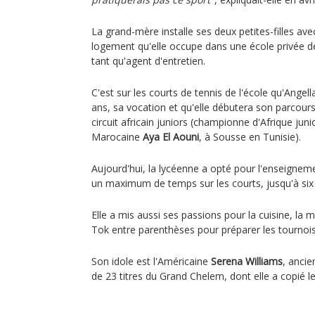
La grand-mère installe ses deux petites-filles av
logement qu'elle occupe dans une école privée de 
tant qu'agent d'entretien.
C'est sur les courts de tennis de l'école qu'Angel
ans, sa vocation et qu'elle débutera son parcou
circuit africain juniors (championne d'Afrique juni
Marocaine
Aya El Aouni
, à Sousse en Tunisie).
Aujourd'hui, la lycéenne a opté pour l'enseignem
un maximum de temps sur les courts, jusqu'à six 
Elle a mis aussi ses passions pour la cuisine, la m
Tok entre parenthèses pour préparer les tournoi
Son idole est l'Américaine
Serena Williams
, ancie
de 23 titres du Grand Chelem, dont elle a copié le 