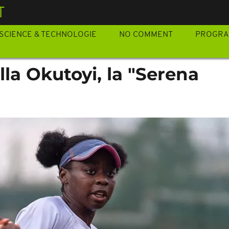
T
SCIENCE & TECHNOLOGIE
NO COMMENT
PROGR
lla Okutoyi, la "Serena