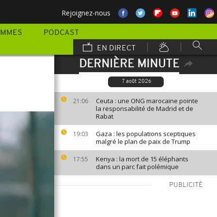
Rejoignez-nous
AMMES
PODCAST
EN DIRECT
DERNIÈRE MINUTE
7 août 2026
Ceuta : une ONG marocaine pointe
21:06
la responsabilité de Madrid et de
Rabat
Gaza : les populations sceptiques
19:03
malgré le plan de paix de Trump
Kenya : la mort de 15 éléphants
17:55
dans un parc fait polémique
PUBLICITÉ