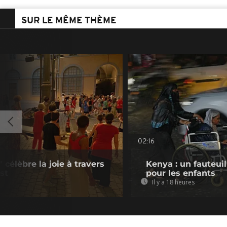
SUR LE MÊME THÈME
02:16
célèbre la joie à travers
Kenya : un fauteui
st
pour les enfants
Il y a 18 heures