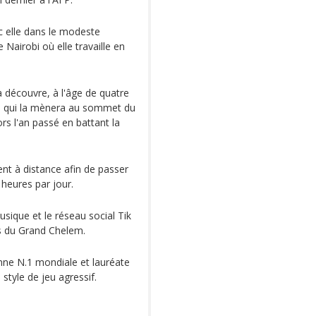
ec elle dans le modeste
Nairobi où elle travaille en
la découvre, à l'âge de quatre
rs qui la mènera au sommet du
ors l'an passé en battant la
ent à distance afin de passer
heures par jour.
usique et le réseau social Tik
s du Grand Chelem.
nne N.1 mondiale et lauréate
style de jeu agressif.