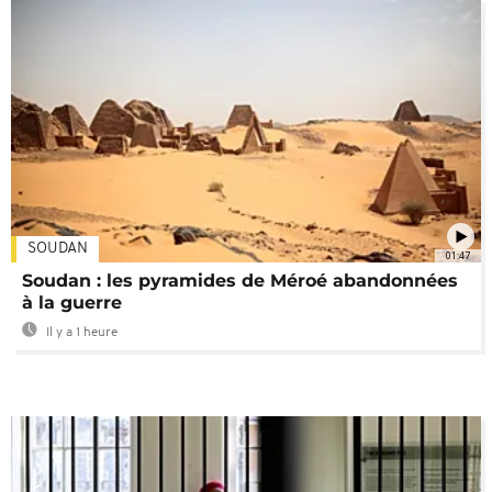
SOUDAN
01:47
Soudan : les pyramides de Méroé abandonnées
à la guerre
Il y a 1 heure