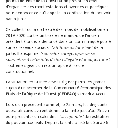
pour la défense de la Constitution
prévoit en effet
d'organiser des manifestations citoyennes et pacifiques
pour dénoncer ce qu’il appelle, la confiscation du pouvoir
par la junte.
Ce collectif qui a orchestré des mois de mobilisation en
2019-2020 contre un troisième mandat de l'ancien
président Condé, a dénoncé dans un communiqué publié
sur les réseaux sociaux l'
"attitude dictatoriale"
de la
junte. Il a exprimé
"son refus catégorique de se
soumettre à cette interdiction illégale et inopportune"
.
Tout en exigeant un retour rapide à l'ordre
constitutionnel.
La situation en Guinée devrait figurer parmi les grands
sujets d'un sommet de la
Communauté économique des
Etats de l'Afrique de l'Ouest (CEDEAO)
samedi à Accra.
Lors d'un précédent sommet, le 25 mars, les dirigeants
ouest-africains avaient donné à la junte jusqu'au 25 avril
pour présenter un calendrier
"acceptable"
de restitution
du pouvoir aux civils. Depuis, la junte a fixé le délai à 36