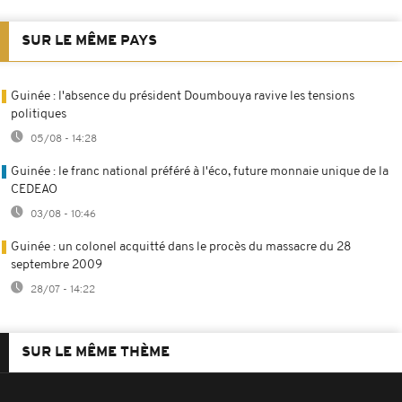
SUR LE MÊME PAYS
Guinée : l'absence du président Doumbouya ravive les tensions
politiques
05/08 - 14:28
Guinée : le franc national préféré à l'éco, future monnaie unique de la
CEDEAO
03/08 - 10:46
Guinée : un colonel acquitté dans le procès du massacre du 28
septembre 2009
28/07 - 14:22
SUR LE MÊME THÈME