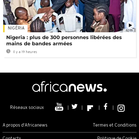
NIGÉRIA
02:08
Nigeria : plus de 300 personnes libérées des
mains de bandes armées
Il y a 19 heures
Réseaux sociaux
A propos d'Africanews
Termes et Conditions
Contacts
Politique de Cookie