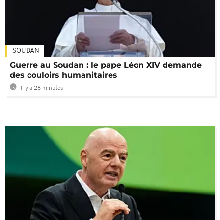
SOUDAN
Guerre au Soudan : le pape Léon XIV demande
des couloirs humanitaires
Il y a 28 minutes