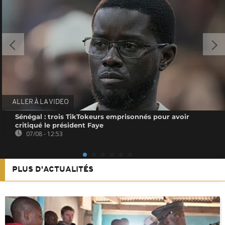
ALLER À LA VIDEO
Sénégal : trois TikTokeurs emprisonnés pour avoir
critiqué le président Faye
07/08 - 12:53
PLUS D'ACTUALITÉS