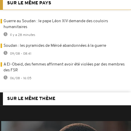
SUR LE MÊME PAYS
Guerre au Soudan : le pape Léon XIV demande des couloirs
humanitaires
Il y a 28 minutes
Soudan : les pyramides de Méroé abandonnées à la guerre
09/08 - 08:41
A El-Obeid, des femmes affirment avoir été violées par des membres
des FSR
06/08 - 16:05
SUR LE MÊME THÈME