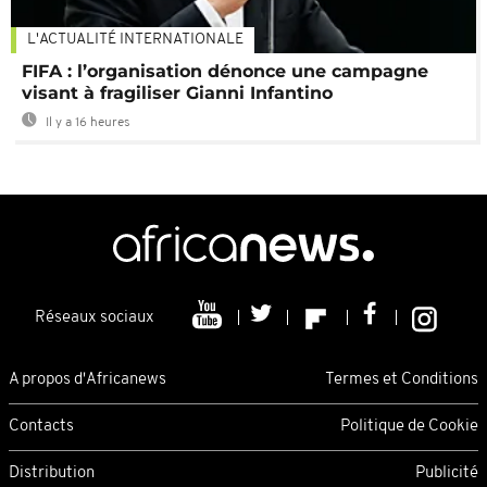
L'ACTUALITÉ INTERNATIONALE
FIFA : l’organisation dénonce une campagne
visant à fragiliser Gianni Infantino
Il y a 16 heures
Réseaux sociaux
A propos d'Africanews
Termes et Conditions
Contacts
Politique de Cookie
Distribution
Publicité