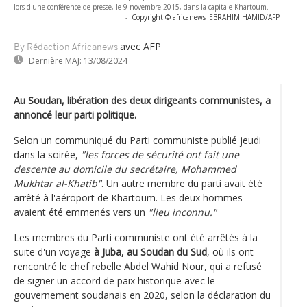
lors d'une conférence de presse, le 9 novembre 2015, dans la capitale Khartoum.
-
Copyright © africanews
EBRAHIM HAMID/AFP
avec AFP
By Rédaction Africanews
Dernière MAJ:
13/08/2024
Au Soudan, libération des deux dirigeants communistes, a
annoncé leur parti politique.
Selon un communiqué du Parti communiste publié jeudi
dans la soirée,
"les forces de sécurité ont fait une
descente au domicile du secrétaire, Mohammed
Mukhtar al-Khatib"
. Un autre membre du parti avait été
arrêté à l'aéroport de Khartoum. Les deux hommes
avaient été emmenés vers un
"lieu inconnu."
Les membres du Parti communiste ont été arrêtés à la
suite d'un voyage
à Juba, au Soudan du Sud
, où ils ont
rencontré le chef rebelle Abdel Wahid Nour, qui a refusé
de signer un accord de paix historique avec le
gouvernement soudanais en 2020, selon la déclaration du