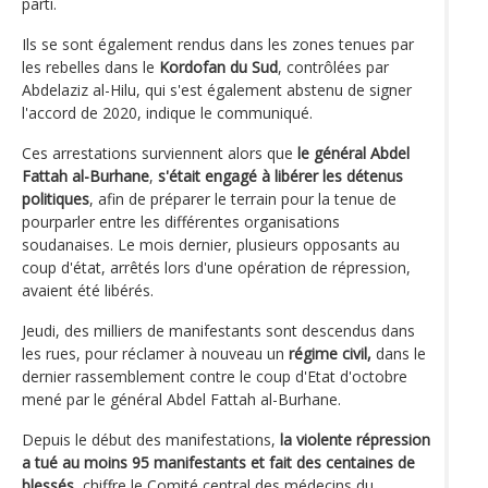
parti.
Ils se sont également rendus dans les zones tenues par
les rebelles dans le
Kordofan du Sud
, contrôlées par
Abdelaziz al-Hilu, qui s'est également abstenu de signer
l'accord de 2020, indique le communiqué.
Ces arrestations surviennent alors que
le
général Abdel
Fattah al-Burhane
,
s'était engagé à libérer les détenus
politiques
, afin de préparer le terrain pour la tenue de
pourparler entre les différentes organisations
soudanaises. Le mois dernier, plusieurs opposants au
coup d'état, arrêtés lors d'une opération de répression,
avaient été libérés.
Jeudi, des milliers de manifestants sont descendus dans
les rues, pour réclamer à nouveau un
régime civil,
dans le
dernier rassemblement contre le coup d'Etat d'octobre
mené par le général Abdel Fattah al-Burhane.
Depuis le début des manifestations,
la violente répression
a tué au moins 95 manifestants et fait des centaines de
blessés
, chiffre le Comité central des médecins du