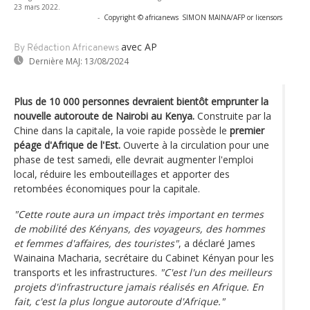
23 mars 2022.
-
Copyright © africanews
SIMON MAINA/AFP or licensors
avec AP
By Rédaction Africanews
Dernière MAJ:
13/08/2024
Plus de 10 000 personnes devraient bientôt emprunter la
nouvelle autoroute de Nairobi au Kenya.
Construite par la
Chine dans la capitale, la voie rapide possède le
premier
péage d'Afrique de l'Est.
Ouverte à la circulation pour une
phase de test samedi, elle devrait augmenter l'emploi
local, réduire les embouteillages et apporter des
retombées économiques pour la capitale.
"Cette route aura un impact très important en termes
de mobilité des Kényans, des voyageurs, des hommes
et femmes d'affaires, des touristes"
, a déclaré James
Wainaina Macharia, secrétaire du Cabinet Kényan pour les
transports et les infrastructures.
"C'est l'un des meilleurs
projets d'infrastructure jamais réalisés en Afrique. En
fait, c'est la plus longue autoroute d'Afrique."