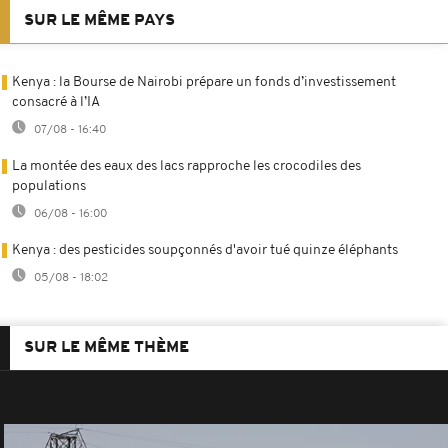
SUR LE MÊME PAYS
Kenya : la Bourse de Nairobi prépare un fonds d’investissement
consacré à l’IA
07/08 - 16:40
La montée des eaux des lacs rapproche les crocodiles des
populations
06/08 - 16:00
Kenya : des pesticides soupçonnés d'avoir tué quinze éléphants
05/08 - 18:02
SUR LE MÊME THÈME