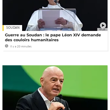
SOUDAN
01:25
Guerre au Soudan : le pape Léon XIV demande
des couloirs humanitaires
Il y a 20 minutes