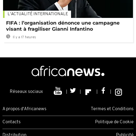
L'ACTUALITÉ INTERNATIONALE
FIFA : l’organisation dénonce une campagne
visant à fragiliser Gianni Infantino
Il y a 17 heures
Réseaux sociaux
A propos d'Africanews
Termes et Conditions
Contacts
Politique de Cookie
Distribution
Publicité