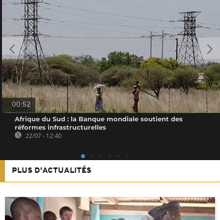
00:52
Afrique du Sud : la Banque mondiale soutient des
réformes infrastructurelles
22/07 - 12:40
PLUS D'ACTUALITÉS