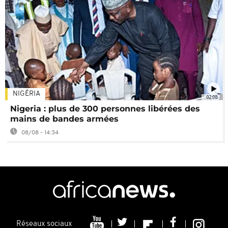
NIGÉRIA
02:08
Nigeria : plus de 300 personnes libérées des
mains de bandes armées
08/08 - 14:34
Réseaux sociaux