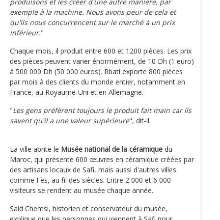
produisons et les créer d'une autre manière, par
exemple à la machine. Nous avons peur de cela et
qu'ils nous concurrencent sur le marché à un prix
inférieur.
"
Chaque mois, il produit entre 600 et 1200 pièces. Les prix
des pièces peuvent varier énormément, de 10 Dh (1 euro)
à 500 000 Dh (50 000 euros). Rbati exporte 800 pièces
par mois à des clients du monde entier, notamment en
France, au Royaume-Uni et en Allemagne.
"
Les gens préfèrent toujours le produit fait main car ils
savent qu'il a une valeur supérieure
", dit-il.
La ville abrite le
Musée national de la céramique
du
Maroc, qui présente 600 œuvres en céramique créées par
des artisans locaux de Safi, mais aussi d'autres villes
comme Fès, au fil des siècles. Entre 2 000 et 6 000
visiteurs se rendent au musée chaque année.
Said Chemsi, historien et conservateur du musée,
explique que les personnes qui viennent à Safi pour