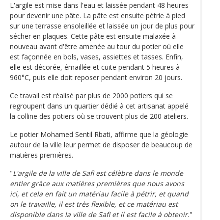
L'argile est mise dans l'eau et laissée pendant 48 heures
pour devenir une pâte. La pâte est ensuite pétrie à pied
sur une terrasse ensoleillée et laissée un jour de plus pour
sécher en plaques. Cette pâte est ensuite malaxée à
nouveau avant d'être amenée au tour du potier où elle
est façonnée en bols, vases, assiettes et tasses. Enfin,
elle est décorée, émaillée et cuite pendant 5 heures à
960°C, puis elle doit reposer pendant environ 20 jours.
Ce travail est réalisé par plus de 2000 potiers qui se
regroupent dans un quartier dédié à cet artisanat appelé
la colline des potiers où se trouvent plus de 200 ateliers.
Le potier Mohamed Sentil Rbati, affirme que la géologie
autour de la ville leur permet de disposer de beaucoup de
matières premières.
"
L'argile de la ville de Safi est célèbre dans le monde
entier grâce aux matières premières que nous avons
ici, et cela en fait un matériau facile à pétrir, et quand
on le travaille, il est très flexible, et ce matériau est
disponible dans la ville de Safi et il est facile à obtenir.
"