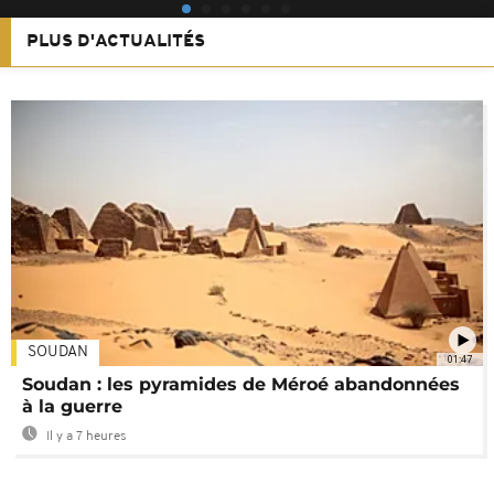
PLUS D'ACTUALITÉS
SOUDAN
01:47
Soudan : les pyramides de Méroé abandonnées
à la guerre
Il y a 7 heures