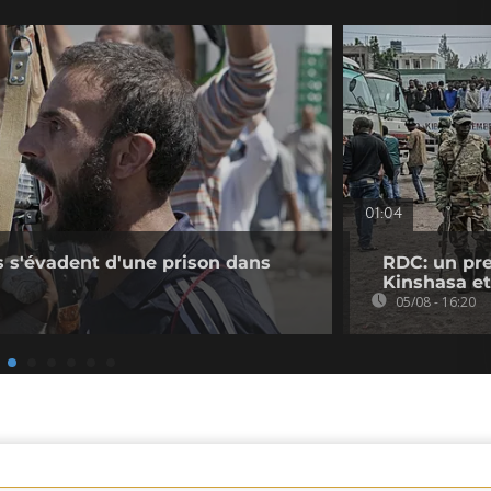
01:04
s s'évadent d'une prison dans
RDC: un pre
Kinshasa et
05/08 - 16:20