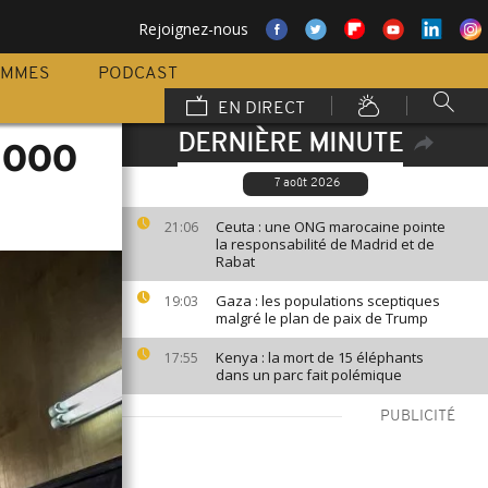
Rejoignez-nous
AMMES
PODCAST
EN DIRECT
DERNIÈRE MINUTE
 000
7 août 2026
Ceuta : une ONG marocaine pointe
21:06
la responsabilité de Madrid et de
Rabat
Gaza : les populations sceptiques
19:03
malgré le plan de paix de Trump
Kenya : la mort de 15 éléphants
17:55
dans un parc fait polémique
PUBLICITÉ