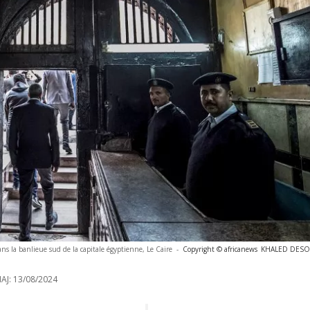
dans la banlieue sud de la capitale égyptienne, Le Caire
-
Copyright © africanews
KHALED DESOUK
AJ:
13/08/2024