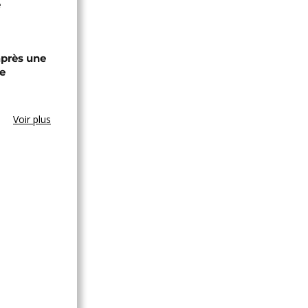
e
après une
e
Voir plus