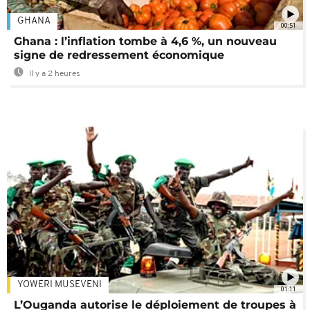
GHANA
00:51
Ghana : l’inflation tombe à 4,6 %, un nouveau
signe de redressement économique
Il y a 2 heures
YOWERI MUSEVENI
01:11
L’Ouganda autorise le déploiement de troupes à