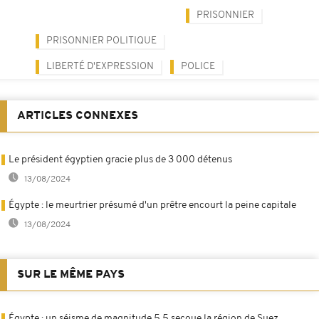
PRISONNIER
PRISONNIER POLITIQUE
LIBERTÉ D'EXPRESSION
POLICE
ARTICLES CONNEXES
Le président égyptien gracie plus de 3 000 détenus
13/08/2024
Égypte : le meurtrier présumé d'un prêtre encourt la peine capitale
13/08/2024
SUR LE MÊME PAYS
Égypte : un séisme de magnitude 5,5 secoue la région de Suez