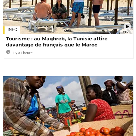
INFO
01:01
Tourisme : au Maghreb, la Tunisie attire
davantage de français que le Maroc
Il y a 1 heure