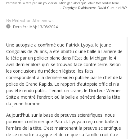
l'arrière de la tête par un policier du Michigan alors qu'il était face contre terre.
-
Copyright © africanews
David Guralnick/AP
By Rédaction Africanews
Dernière MAJ:
13/08/2024
Une autopsie a confirmé que Patrick Lyoya, le jeune
Congolais de 26 ans, a été abattu d'une balle à l'arrière de
la tête par un policier blanc dans l'Etat du Michigan le 4
avril dernier alors qu'il se trouvait face contre terre. Selon
les conclusions du médecin légiste, les faits
correspondent à la dernière vidéo publiée par le chef de la
police de Grand Rapids. Le rapport d'autopsie officiel n'a
pas été rendu public. Tenant un crâne, le Docteur Werner
Spitz a montré l'endroit où la balle a pénétré dans la tête
du jeune homme.
Aujourd'hui, sur la base de preuves scientifiques, nous
pouvons confirmer que Patrick Lyoya a reçu une balle à
l'arrière de la tête. C'est maintenant la preuve scientifique
de ce meurtre tragique et de ce que sa famille croit être