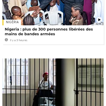
NIGÉRIA
02:08
Nigeria : plus de 300 personnes libérées des
mains de bandes armées
Il y a 3 heures