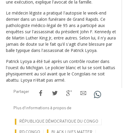
une exécution, explique l'avocat de la famille.
Le médecin légiste a pratiqué l'autopsie le week-end
dernier dans un salon funéraire de Grand Rapids. Ce
pathologiste médico-légal de 95 ans a participé aux
enquêtes sur l'assassinat du président John F. Kennedy et
de Martin Luther King Jr, entre autres. Selon lui, il n'y aura
jamais de doute sur le fait qu'il s'agit d'une blessure par
balle typique dans l'assassinat de Patrick Lyoya.
Patrick Lyoya a été tué après un contrôle routier dans
l'ouest du Michigan. Le policier blanc et lui se sont battus
physiquement au sol avant que le Congolais ne soit
abattu. Lyoya n'était pas armé.
Partager
Plus d'informations à propos de
RÉPUBLIQUE DÉMOCRATIQUE DU CONGO
RD CONGO
BLACK LIVES MATTER