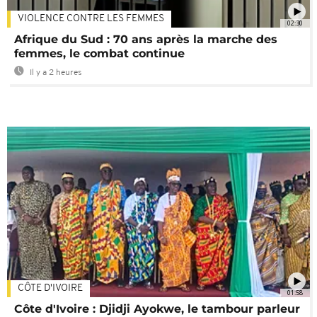
VIOLENCE CONTRE LES FEMMES
02:30
Afrique du Sud : 70 ans après la marche des
femmes, le combat continue
Il y a 2 heures
CÔTE D'IVOIRE
01:58
Côte d'Ivoire : Djidji Ayokwe, le tambour parleur