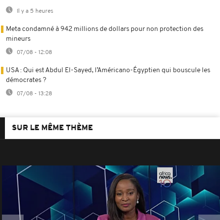
Il y a 5 heures
Meta condamné à 942 millions de dollars pour non protection des
mineurs
07/08 - 12:08
USA : Qui est Abdul El-Sayed, l’Américano-Égyptien qui bouscule les
démocrates ?
07/08 - 13:28
SUR LE MÊME THÈME