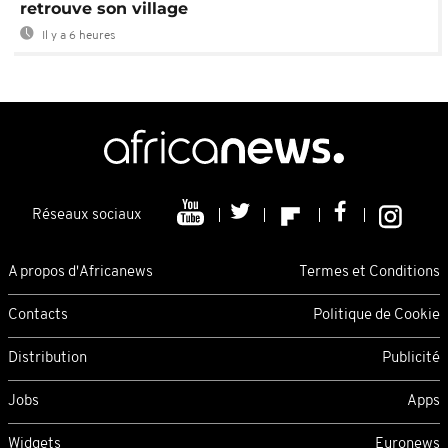
retrouve son village
Il y a 6 heures
Réseaux sociaux
A propos d'Africanews
Termes et Conditions
Contacts
Politique de Cookie
Distribution
Publicité
Jobs
Apps
Widgets
Euronews