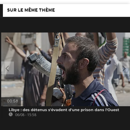
SUR LE MÊME THÈME
00:58
Libye : des détenus s'évadent d'une prison dans l'Ouest
06/08 - 15:58