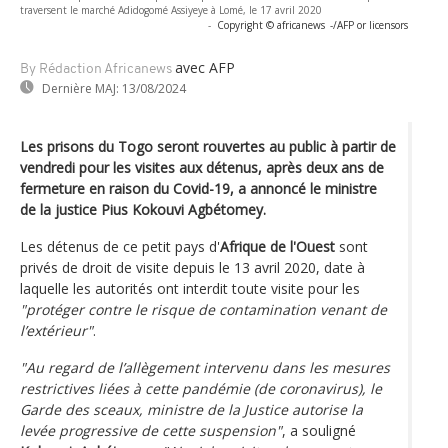
traversent le marché Adidogomé Assiyeye à Lomé, le 17 avril 2020
-
Copyright © africanews
-/AFP or licensors
avec AFP
By Rédaction Africanews
Dernière MAJ:
13/08/2024
Les prisons du Togo seront rouvertes au public à partir de
vendredi pour les visites aux détenus, après deux ans de
fermeture en raison du Covid-19, a annoncé le ministre
de la justice Pius Kokouvi Agbétomey.
Les détenus de ce petit pays d'
Afrique de l'Ouest
sont
privés de droit de visite depuis le 13 avril 2020, date à
laquelle les autorités ont interdit toute visite pour les
"protéger contre le risque de contamination venant de
l’extérieur"
.
"Au regard de l’allègement intervenu dans les mesures
restrictives liées à cette pandémie (de coronavirus), le
Garde des sceaux, ministre de la Justice autorise la
levée progressive de cette suspension"
, a souligné