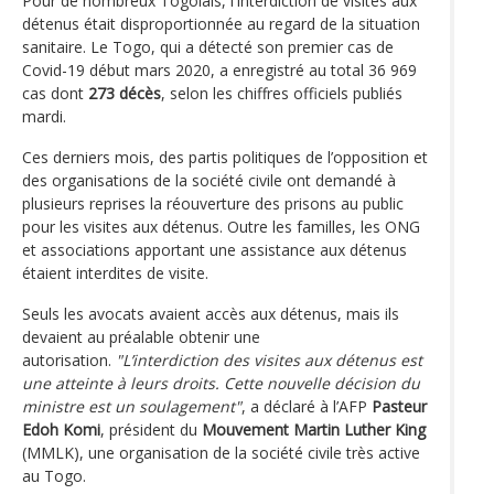
Pour de nombreux Togolais, l'interdiction de visites aux
détenus était disproportionnée au regard de la situation
sanitaire. Le Togo, qui a détecté son premier cas de
Covid-19 début mars 2020, a enregistré au total 36 969
cas dont
273 décès
, selon les chiffres officiels publiés
mardi.
Ces derniers mois, des partis politiques de l’opposition et
des organisations de la société civile ont demandé à
plusieurs reprises la réouverture des prisons au public
pour les visites aux détenus. Outre les familles, les ONG
et associations apportant une assistance aux détenus
étaient interdites de visite.
Seuls les avocats avaient accès aux détenus, mais ils
devaient au préalable obtenir une
autorisation.
"L’interdiction des visites aux détenus est
une atteinte à leurs droits. Cette nouvelle décision du
ministre est un soulagement"
, a déclaré à l’AFP
Pasteur
Edoh Komi
, président du
Mouvement Martin Luther King
(MMLK), une organisation de la société civile très active
au Togo.