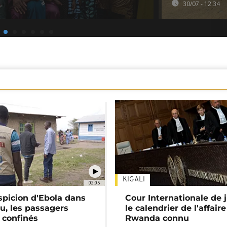
30/07 - 12:34
KIGALI
02:05
spicion d'Ebola dans
Cour Internationale de j
u, les passagers
le calendrier de l'affair
 confinés
Rwanda connu