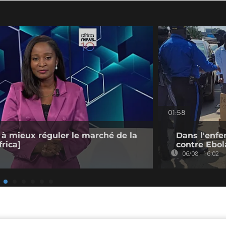
01:58
 à mieux réguler le marché de la
Dans l'enfe
rica]
contre Ebol
06/08 - 16:02