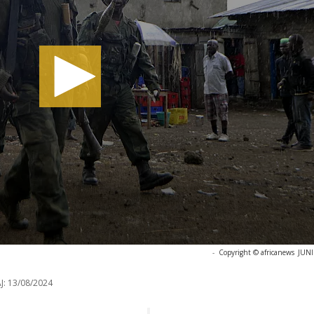
-
Copyright © africanews
JUN
J:
13/08/2024