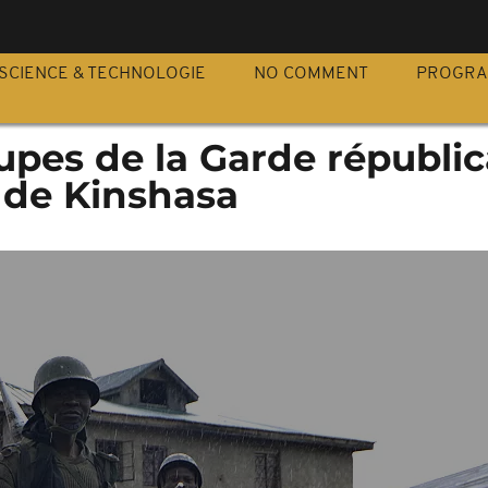
S
SCIENCE & TECHNOLOGIE
NO COMMENT
PROGR
upes de la Garde républi
 de Kinshasa