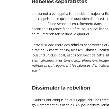
Rebelles séparatistes
Le tournoi a échappé à tout incident majeur à Bu
des rappels de ce qu'est le quotidien dans cette 
abandonné une séance d'entraînement dans un s
escortée d'urgence à son hôtel sous surveillanc
de feu retentissaient dans le quartier.
Cette fusillade entre des
rebelles séparatistes
et 
a fait deux morts et cinq blessés.
Obasse Romeo
joueur d'un club local, est circonspect de cette si
s'entraînaient avec tant d'appréhension. Imagin
militaires qui regardent les séances d'entraîne
pas."
Dissimuler la rébellion
D'autres ont critiqué ce qu'ils appellent une tenta
gouvernement d'utiliser la CAN pour
dissimuler la