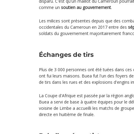
disparu. C'est qu'un maillot du Cameroun pourrait 
comme un
soutien au gouvernement
.
Les milices sont présentes depuis que des comba
occidentales du Cameroun en 2017 entre des
sé
soldats du gouvernement majoritairement franc
Échanges de tirs
Plus de 3 000 personnes ont été tuées dans ces
ont fui leurs maisons. Buea fut l'un des foyers 
de tirs dans les rues et des explosions d'engins i
La Coupe d'Afrique est passée par la région ang
Buea a servi de base à quatre équipes pour le débu
voisine de Limbe a accueilli les matchs de group
directe en huitième de finale.