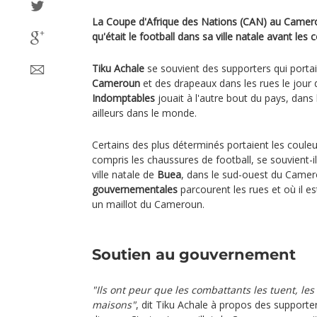
La Coupe d'Afrique des Nations (CAN) au Camero
qu'était le football dans sa ville natale avant les
Tiku Achale
se souvient des supporters qui portai
Cameroun
et des drapeaux dans les rues le jour
Indomptables
jouait à l'autre bout du pays, dans 
ailleurs dans le monde.
Certains des plus déterminés portaient les couleu
compris les chaussures de football, se souvient-il
ville natale de
Buea
, dans le sud-ouest du Came
gouvernementales
parcourent les rues et où il 
un maillot du Cameroun.
Soutien au gouvernement
"Ils ont peur que les combattants les tuent, les
maisons"
, dit Tiku Achale à propos des supporte