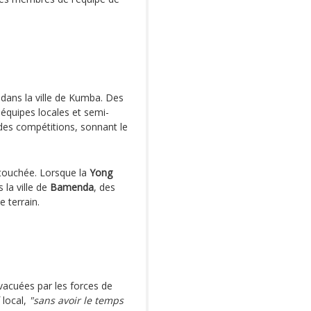
dans la ville de Kumba. Des
équipes locales et semi-
des compétitions, sonnant le
touchée. Lorsque la
Yong
la ville de
Bamenda
, des
 terrain.
évacuées par les forces de
f local,
"sans avoir le temps