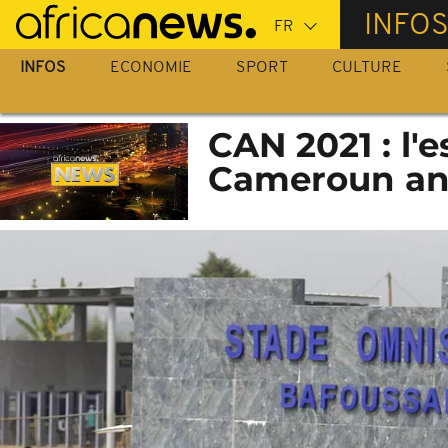
Passer
INFO
au
contenu
INFOS
ECONOMIE
SPORT
CULTURE
principal
CAN 2021 : l'e
Cameroun an