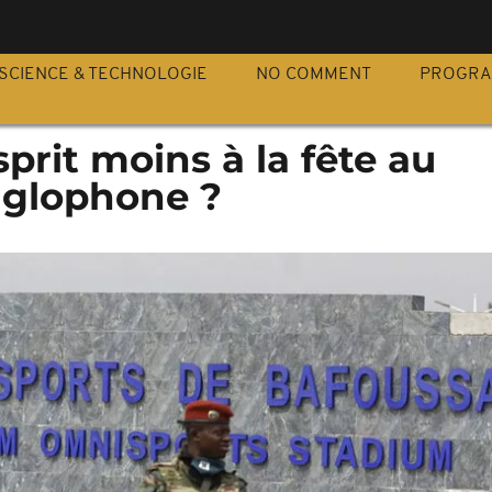
S
SCIENCE & TECHNOLOGIE
NO COMMENT
PROGR
sprit moins à la fête au
glophone ?