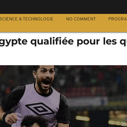
S
SCIENCE & TECHNOLOGIE
NO COMMENT
PROGR
Égypte qualifiée pour les 