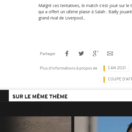
Malgré ces tentatives, le match s'est joué sur le 
qui a offert un ultime plaisir à Salah : Bailly joua
grand rival de Liverpool...
Partager
CAN 2021
Plus d'informations à propos de
COUPE D'AF
SUR LE MÊME THÈME