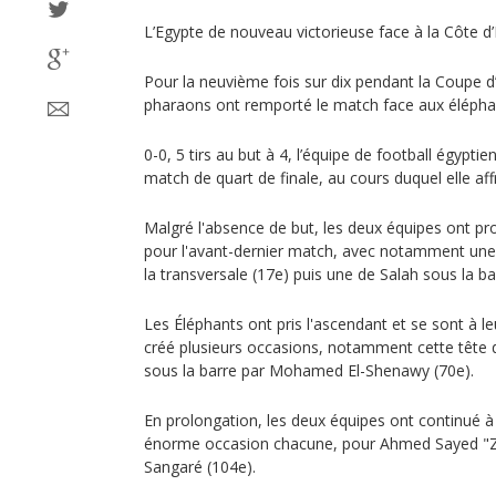
L’Egypte de nouveau victorieuse face à la Côte d’I
Pour la neuvième fois sur dix pendant la Coupe d’
pharaons ont remporté le match face aux élépha
0-0, 5 tirs au but à 4, l’équipe de football égypti
match de quart de finale, au cours duquel elle af
Malgré l'absence de but, les deux équipes ont p
pour l'avant-dernier match, avec notamment un
la transversale (17e) puis une de Salah sous la b
Les Éléphants ont pris l'ascendant et se sont à 
créé plusieurs occasions, notamment cette tête de
sous la barre par Mohamed El-Shenawy (70e).
En prolongation, les deux équipes ont continué à
énorme occasion chacune, pour Ahmed Sayed "Zi
Sangaré (104e).