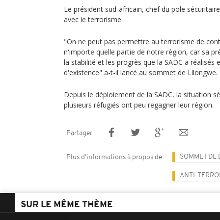
Le président sud-africain, chef du pole sécuritair
avec le terrorisme
"On ne peut pas permettre au terrorisme de cont
n'importe quelle partie de notre région, car sa p
la stabilité et les progrès que la SADC a réalisés
d'existence" a-t-il lancé au sommet de Lilongwe.
Depuis le déploiement de la SADC, la situation sé
plusieurs réfugiés ont peu regagner leur région.
Partager
SOMMET DE 
Plus d'informations à propos de
ANTI-TERRO
SUR LE MÊME THÈME