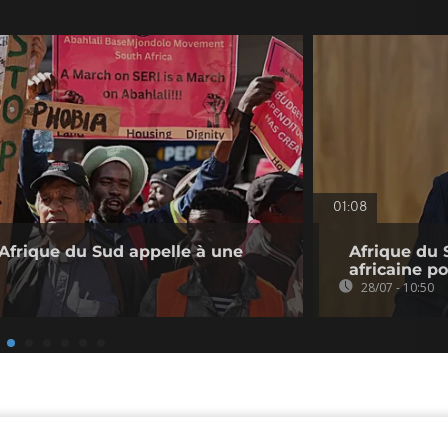
01:08
l’Afrique du Sud appelle à une
Afrique du 
africaine p
28/07 - 10:50