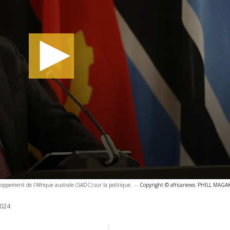
oppement de l'Afrique australe (SADC) sur la politique.
-
Copyright © africanews
PHILL MAGAKO
024