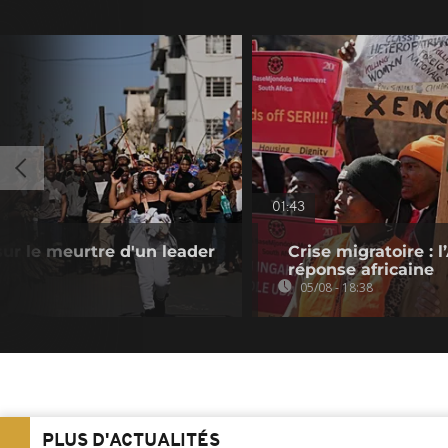
01:43
sur le meurtre d'un leader
Crise migratoire : 
réponse africaine
05/08 - 18:38
PLUS D'ACTUALITÉS