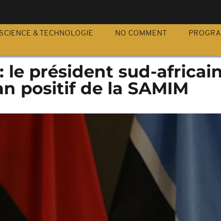
S
SCIENCE & TECHNOLOGIE
NO COMMENT
PROGR
le président sud-africai
an positif de la SAMIM