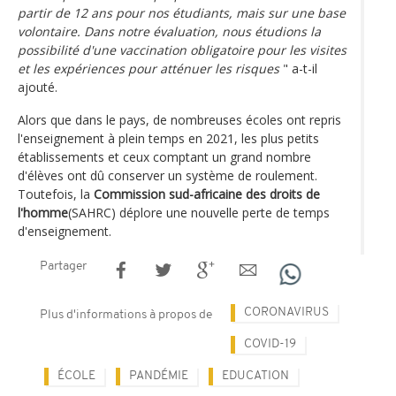
partir de 12 ans pour nos étudiants, mais sur une base
volontaire. Dans notre évaluation, nous étudions la
possibilité d'une vaccination obligatoire pour les visites
et les expériences pour atténuer les risques
" a-t-il
ajouté.
Alors que dans le pays, de nombreuses écoles ont repris
l'enseignement à plein temps en 2021, les plus petits
établissements et ceux comptant un grand nombre
d'élèves ont dû conserver un système de roulement.
Toutefois, la
Commission sud-africaine des droits de
l'homme
(SAHRC) déplore une nouvelle perte de temps
d'enseignement.
Partager
CORONAVIRUS
Plus d'informations à propos de
COVID-19
ÉCOLE
PANDÉMIE
EDUCATION