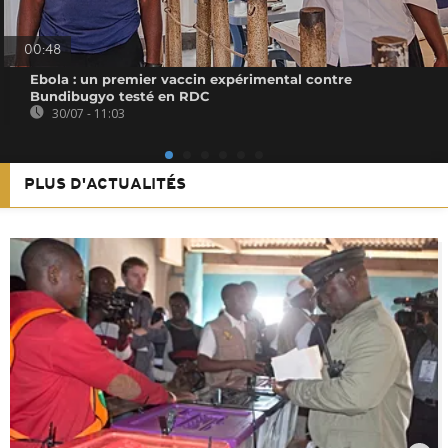
00:48
Ebola : un premier vaccin expérimental contre
Bundibugyo testé en RDC
30/07 - 11:03
PLUS D'ACTUALITÉS