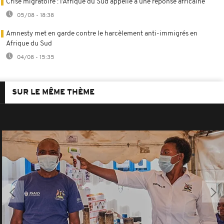
Crise migratoire : l’Afrique du Sud appelle à une réponse africaine
05/08 - 18:38
Amnesty met en garde contre le harcèlement anti-immigrés en
Afrique du Sud
04/08 - 15:35
SUR LE MÊME THÈME