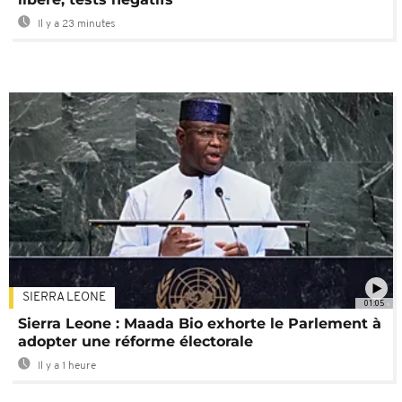
Il y a 23 minutes
SIERRA LEONE
01:05
Sierra Leone : Maada Bio exhorte le Parlement à
adopter une réforme électorale
Il y a 1 heure