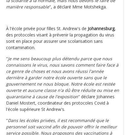
la scolarité à la normale, mais nous devons le faire de
manière responsable
", a déclaré Mme Motshekga.
À l'école privée pour filles St. Andrew's de
Johannesburg
,
des protocoles visant à prévenir la propagation du virus
sont en place pour assurer une scolarisation sans
contamination.
"
Je me sens beaucoup plus détendu parce que nous
connaissons le virus, nous savons comment faire face à
ce genre de choses et nous avons réussi l'année
dernière à garder notre école ouverte sans que le
gouvernement ne nous bloque. Notre école est restée
ouverte et aucune classe n'a dû être réduite ou mise en
quarantaine à cause de l'exposition
" déclare Johannes
Daniel Mostert, coordinateur des protocoles Covid à
l'école supérieure St Andrew's.
"
Dans les écoles privées, il est recommandé que le
personnel soit vacciné afin de pouvoir offrir le meilleur
service possible. Nous proposons des vaccinations à