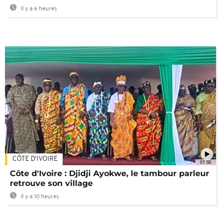
Il y a 6 heures
CÔTE D'IVOIRE
01:58
Côte d'Ivoire : Djidji Ayokwe, le tambour parleur
retrouve son village
Il y a 10 heures