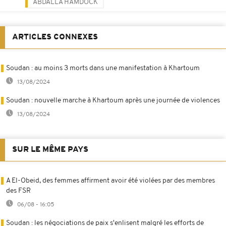
ABDALLA HAMDOCK
ARTICLES CONNEXES
Soudan : au moins 3 morts dans une manifestation à Khartoum
13/08/2024
Soudan : nouvelle marche à Khartoum après une journée de violences
13/08/2024
SUR LE MÊME PAYS
A El-Obeid, des femmes affirment avoir été violées par des membres
des FSR
06/08 - 16:05
Soudan : les négociations de paix s'enlisent malgré les efforts de