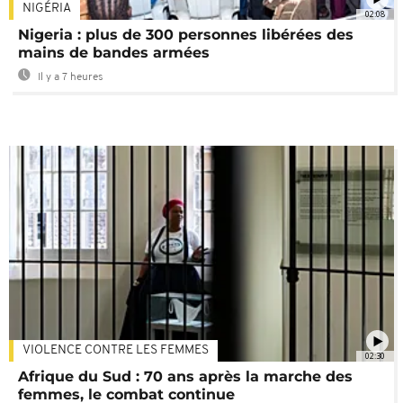
NIGÉRIA
02:08
Nigeria : plus de 300 personnes libérées des
mains de bandes armées
Il y a 7 heures
VIOLENCE CONTRE LES FEMMES
02:30
Afrique du Sud : 70 ans après la marche des
femmes, le combat continue