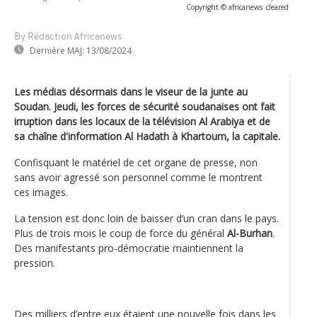
Copyright © africanews
cleared
By Rédaction Africanews
Dernière MAJ:
13/08/2024
Les médias désormais dans le viseur de la junte au
Soudan. Jeudi, les forces de sécurité soudanaises ont fait
irruption dans les locaux de la télévision Al Arabiya et de
sa chaîne d'information Al Hadath à Khartoum, la capitale.
Confisquant le matériel de cet organe de presse, non
sans avoir agressé son personnel comme le montrent
ces images.
La tension est donc loin de baisser d’un cran dans le pays.
Plus de trois mois le coup de force du général
Al-Burhan
.
Des manifestants pro-démocratie maintiennent la
pression.
Des milliers d’entre eux étaient une nouvelle fois dans les