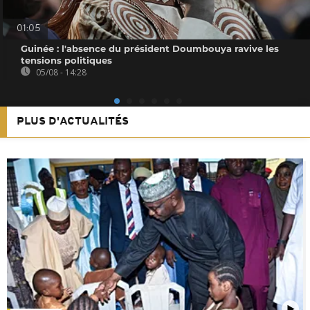
01:05
Guinée : l'absence du président Doumbouya ravive les
tensions politiques
05/08 - 14:28
PLUS D'ACTUALITÉS