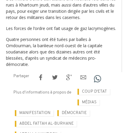
rues à Khartoum jeudi, mais aussi dans d’autres villes du
pays, pour exiger une transition dirigée par les civils et le
retour des militaires dans les casernes.
Les forces de l’ordre ont fait usage de gaz lacrymogènes.
Quatre personnes ont été tuées par balles à
Omdourman, la banlieue nord-ouest de la capitale
soudanaise alors que des dizaines autres ont été
blessées, d’après un syndicat de médecins pro-
démocratie.
Partager
COUP D'ETAT
Plus d'informations à propos de
MÉDIAS
MANIFESTATION
DÉMOCRATIE
ABDEL FATTAH AL-BURHANE