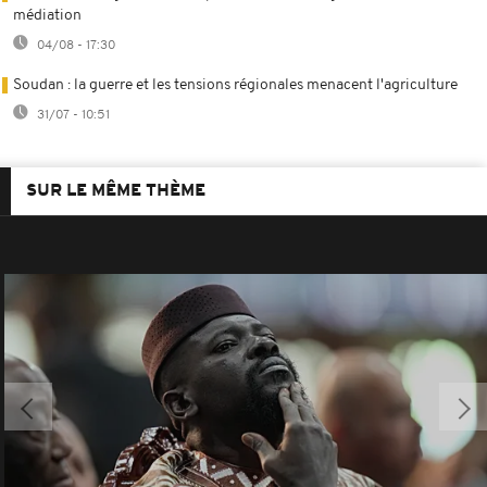
médiation
04/08 - 17:30
Soudan : la guerre et les tensions régionales menacent l'agriculture
31/07 - 10:51
SUR LE MÊME THÈME