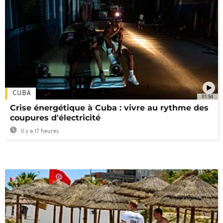
CUBA
01:54
Crise énergétique à Cuba : vivre au rythme des
coupures d'électricité
Il y a 17 heures