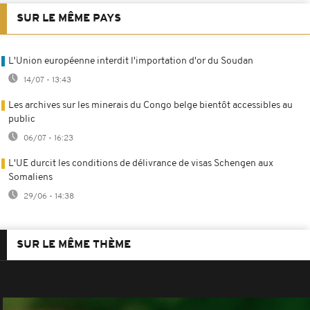
SUR LE MÊME PAYS
L'Union européenne interdit l'importation d'or du Soudan
14/07 - 13:43
Les archives sur les minerais du Congo belge bientôt accessibles au
public
06/07 - 16:23
L'UE durcit les conditions de délivrance de visas Schengen aux
Somaliens
29/06 - 14:38
SUR LE MÊME THÈME