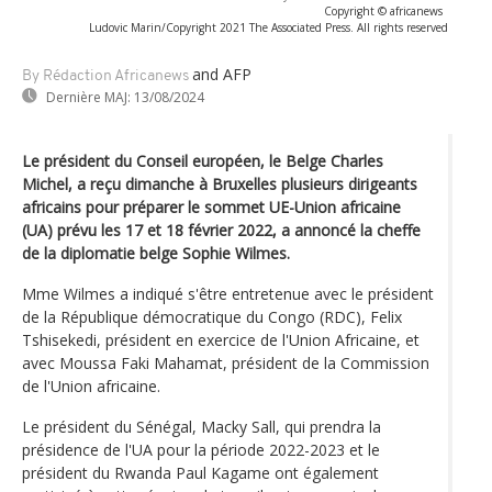
Copyright © africanews
Ludovic Marin/Copyright 2021 The Associated Press. All rights reserved
and AFP
By Rédaction Africanews
Dernière MAJ:
13/08/2024
Le président du Conseil européen, le Belge Charles
Michel, a reçu dimanche à Bruxelles plusieurs dirigeants
africains pour préparer le sommet UE-Union africaine
(UA) prévu les 17 et 18 février 2022, a annoncé la cheffe
de la diplomatie belge Sophie Wilmes.
Mme Wilmes a indiqué s'être entretenue avec le président
de la République démocratique du Congo (RDC), Felix
Tshisekedi, président en exercice de l'Union Africaine, et
avec Moussa Faki Mahamat, président de la Commission
de l'Union africaine.
Le président du Sénégal, Macky Sall, qui prendra la
présidence de l'UA pour la période 2022-2023 et le
président du Rwanda Paul Kagame ont également