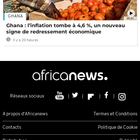
GHANA
00:51
Ghana : l’inflation tombe à 4,6 %, un nouveau
signe de redressement économique
Il y a 20 heures
Réseaux sociaux
A propos d'Africanews
Termes et Conditions
Contacts
Politique de Cookie