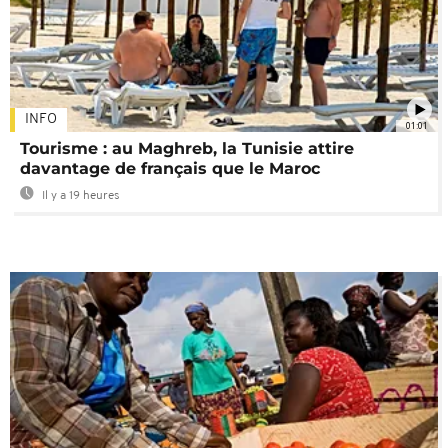
INFO
01:01
Tourisme : au Maghreb, la Tunisie attire
davantage de français que le Maroc
Il y a 19 heures