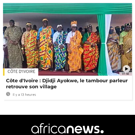
CÔTE D'IVOIRE
01:58
Côte d'Ivoire : Djidji Ayokwe, le tambour parleur
retrouve son village
Il y a 13 heures