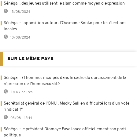
Sénégal : des jeunes utilisent le slam comme moyen d'expression
13/08/2024
Sénégal : l'opposition autour d'Ousmane Sonko pour les élections
locales
13/08/2024
SUR LE MÊME PAYS
Sénégal : 71 hommes inculpés dans le cadre du durcissement de la
répression de l’homosexualité
Il y a 7 heures
Secrétariat général de l'ONU : Macky Sall en difficulté lors d'un vote
"indicatif"
03/08 - 15:14
Sénégal : le président Diomaye Faye lance officiellement son parti
politique