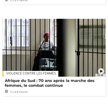
Il y a 9 heures
VIOLENCE CONTRE LES FEMMES
02:30
Afrique du Sud : 70 ans après la marche des
femmes, le combat continue
Il y a 8 heures