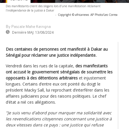
Des manifestants crient des slogans lors d'une manifestation réclamant
l'indépendance de la justice à Dakar
-
Copyright © africanews
AP Photo/Leo Correa
By Pascale Mahe Keingna
Dernière MAJ:
13/08/2024
Des centaines de personnes ont manifesté à Dakar au
Sénégal pour réclamer une justice indépendante.
Vendredi dans les rues de la capitale,
des manifestants
ont accusé le gouvernement sénégalais de soumettre les
opposants à des détentions arbitraires
et injustement
longues. Certains d’entre eux ont pointé du doigt le
président Macky Sall, lui reprochant d’interférer dans les
affaires judiciaires pour des raisons politiques. Le chef
d’état a nié ces allégations.
"Je suis venu d'abord pour marquer ma solidarité avec
les revendications citoyennes concernant une justice à
deux vitesses dans ce pays : une justice qui refuse