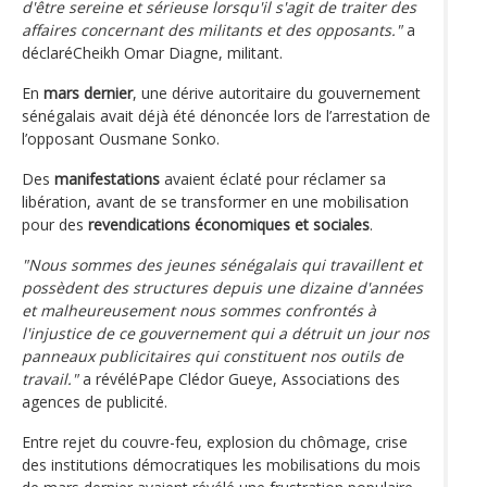
d'être sereine et sérieuse lorsqu'il s'agit de traiter des
affaires concernant des militants et des opposants."
a
déclaréCheikh Omar Diagne, militant.
En
mars dernier
, une dérive autoritaire du gouvernement
sénégalais avait déjà été dénoncée lors de l’arrestation de
l’opposant Ousmane Sonko.
Des
manifestations
avaient éclaté pour réclamer sa
libération, avant de se transformer en une mobilisation
pour des
revendications économiques et sociales
.
"Nous sommes des jeunes sénégalais qui travaillent et
possèdent des structures depuis une dizaine d'années
et malheureusement nous sommes confrontés à
l'injustice de ce gouvernement qui a détruit un jour nos
panneaux publicitaires qui constituent nos outils de
travail."
a révéléPape Clédor Gueye, Associations des
agences de publicité.
Entre rejet du couvre-feu, explosion du chômage, crise
des institutions démocratiques les mobilisations du mois