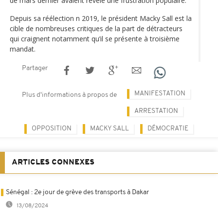
de mars dernier avaient révélé une frustration populaire.
Depuis sa réélection n 2019, le président Macky Sall est la
cible de nombreuses critiques de la part de détracteurs
qui craignent notamment qu’il se présente à troisième
mandat.
Partager
MANIFESTATION
Plus d'informations à propos de
ARRESTATION
OPPOSITION
MACKY SALL
DÉMOCRATIE
ARTICLES CONNEXES
Sénégal : 2e jour de grève des transports à Dakar
13/08/2024