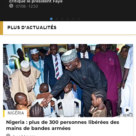
critiqué le président Faye
07/08 - 12:53
PLUS D'ACTUALITÉS
NIGÉRIA
02:08
Nigeria : plus de 300 personnes libérées des
mains de bandes armées