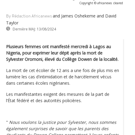
Copyright © africanews
cleared
and James Oshekeme and David
By Rédaction Africanews
Taylor
Dernière MAJ:
13/08/2024
Plusieurs femmes ont manifesté mercredi à Lagos au
Nigeria, pour exprimer leur dépit après la mort de
Sylvester Oromoni, élevé du Collège Dowen de la localité.
La mort de cet écolier de 12 ans a une fois de plus mis en
lumière les cas d'intimidation et de harcèlement vécus
dans certaines écoles nigérianes.
Les manifestantes exigent des mesures de la part de
l’État fédéré et des autorités policières.
"
Nous voulons la justice pour Sylvester, nous sommes
également surprises de savoir que les parents des
étudiants du Dowen College permettent à leurs enfants