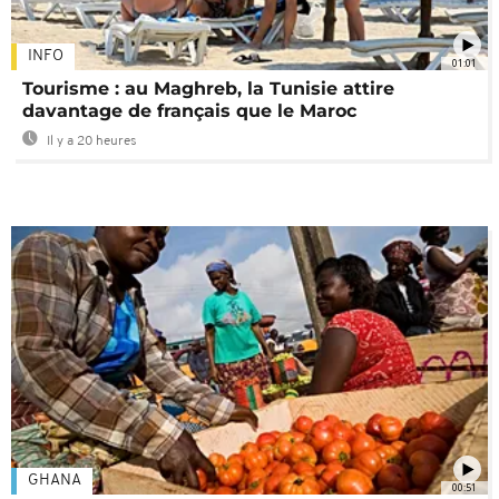
INFO
01:01
Tourisme : au Maghreb, la Tunisie attire
davantage de français que le Maroc
Il y a 20 heures
GHANA
00:51