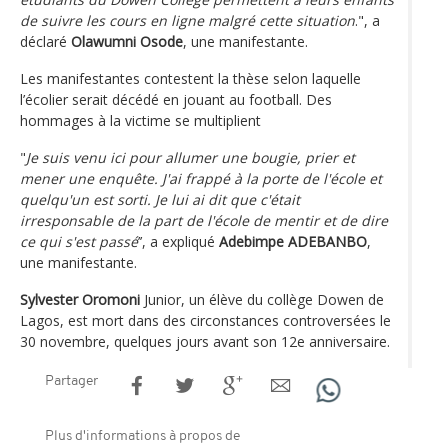
de suivre les cours en ligne malgré cette situation
.", a
déclaré
Olawumni Osode
, une manifestante.
Les manifestantes contestent la thèse selon laquelle
l’écolier serait décédé en jouant au football. Des
hommages à la victime se multiplient
"
Je suis venu ici pour allumer une bougie, prier et
mener une enquête. J'ai frappé à la porte de l'école et
quelqu'un est sorti. Je lui ai dit que c'était
irresponsable de la part de l'école de mentir et de dire
ce qui s'est passé
’’, a expliqué
Adebimpe ADEBANBO
,
une manifestante.
Sylvester Oromoni
Junior, un élève du collège Dowen de
Lagos, est mort dans des circonstances controversées le
30 novembre, quelques jours avant son 12e anniversaire.
Partager
Plus d'informations à propos de