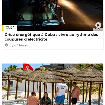
CUBA
01:54
Crise énergétique à Cuba : vivre au rythme des
coupures d'électricité
Il y a 17 heures