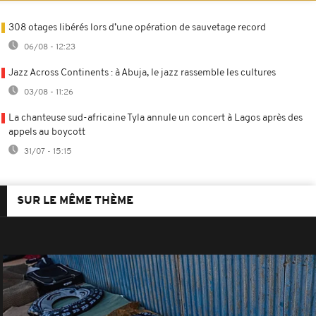
308 otages libérés lors d’une opération de sauvetage record
06/08 - 12:23
Jazz Across Continents : à Abuja, le jazz rassemble les cultures
03/08 - 11:26
La chanteuse sud-africaine Tyla annule un concert à Lagos après des
appels au boycott
31/07 - 15:15
SUR LE MÊME THÈME