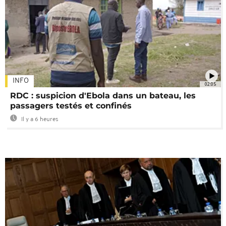
INFO
02:05
RDC : suspicion d'Ebola dans un bateau, les
passagers testés et confinés
Il y a 6 heures