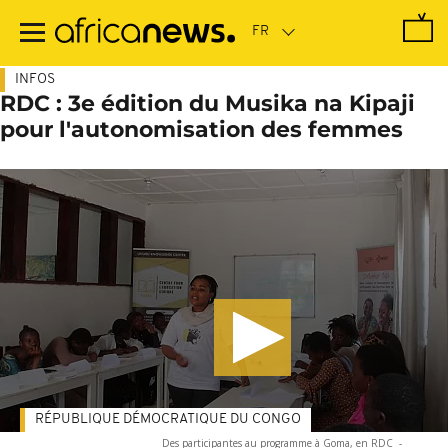
Passer
au
contenu
principal
INFOS
RDC : 3e édition du Musika na Kipaji
pour l'autonomisation des femmes
RÉPUBLIQUE DÉMOCRATIQUE DU CONGO
Des participantes au programme à Goma, en RDC
-