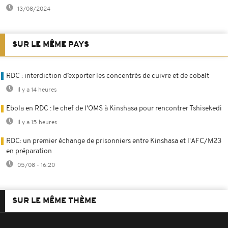
13/08/2024
SUR LE MÊME PAYS
RDC : interdiction d’exporter les concentrés de cuivre et de cobalt
Il y a 14 heures
Ebola en RDC : le chef de l'OMS à Kinshasa pour rencontrer Tshisekedi
Il y a 15 heures
RDC: un premier échange de prisonniers entre Kinshasa et l'AFC/M23
en préparation
05/08 - 16:20
SUR LE MÊME THÈME