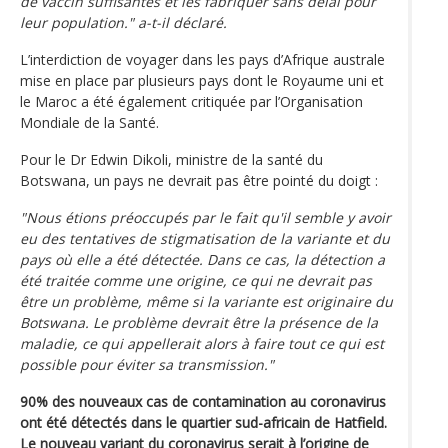
de vaccin suffisantes et les fabriquer sans délai pour
leur population." a-t-il déclaré.
L’interdiction de voyager dans les pays d’Afrique australe
mise en place par plusieurs pays dont le Royaume uni et
le Maroc a été également critiquée par l’Organisation
Mondiale de la Santé.
Pour le Dr Edwin Dikoli, ministre de la santé du
Botswana, un pays ne devrait pas être pointé du doigt :
"Nous étions préoccupés par le fait qu'il semble y avoir
eu des tentatives de stigmatisation de la variante et du
pays où elle a été détectée. Dans ce cas, la détection a
été traitée comme une origine, ce qui ne devrait pas
être un problème, même si la variante est originaire du
Botswana. Le problème devrait être la présence de la
maladie, ce qui appellerait alors à faire tout ce qui est
possible pour éviter sa transmission."
90% des nouveaux cas de contamination au coronavirus
ont été détectés dans le quartier sud-africain de Hatfield.
Le nouveau variant du coronavirus serait à l’origine de