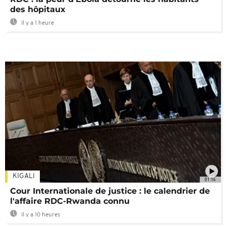
des hôpitaux
Il y a 1 heure
KIGALI
01:16
Cour Internationale de justice : le calendrier de
l'affaire RDC-Rwanda connu
Il y a 10 heures