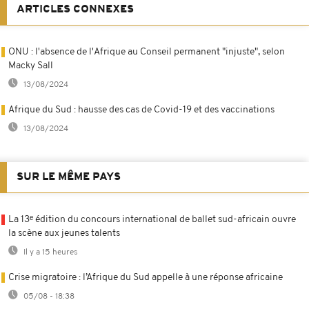
ARTICLES CONNEXES
ONU : l'absence de l'Afrique au Conseil permanent "injuste", selon
Macky Sall
13/08/2024
Afrique du Sud : hausse des cas de Covid-19 et des vaccinations
13/08/2024
SUR LE MÊME PAYS
La 13ᵉ édition du concours international de ballet sud-africain ouvre
la scène aux jeunes talents
Il y a 15 heures
Crise migratoire : l’Afrique du Sud appelle à une réponse africaine
05/08 - 18:38