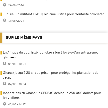
13/08/2024
Tunisie : un militant LGBTQ réclame justice pour "brutalité policière"
13/08/2024
SUR LE MÊME PAYS
En Afrique du Sud, la xénophobie a brisé le rêve d’un entrepreneur
ghanéen
04/08 - 10:04
Ghana : jusqu'à 20 ans de prison pour protéger les plantations de
cacao
04/08 - 10:54
Inondations au Ghana : la CEDEAO débloque 250 000 dollars pour
les victimes
03/08 - 14:47