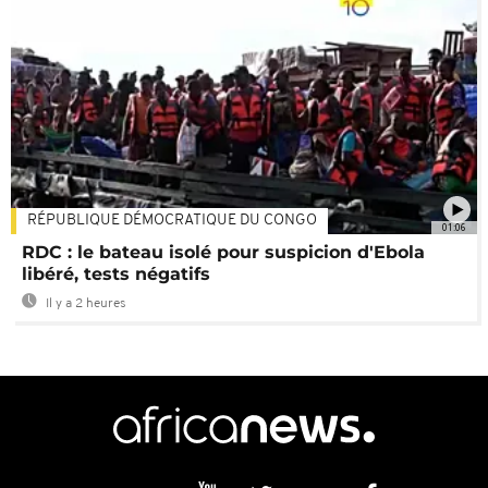
RÉPUBLIQUE DÉMOCRATIQUE DU CONGO
01:06
RDC : le bateau isolé pour suspicion d'Ebola
libéré, tests négatifs
Il y a 2 heures