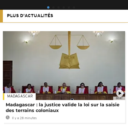
PLUS D'ACTUALITÉS
MADAGASCAR
00:47
Madagascar : la justice valide la loi sur la saisie
des terrains coloniaux
Il y a 28 minutes