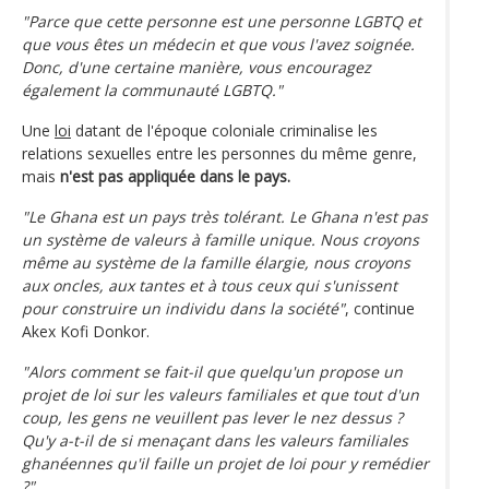
"Parce que cette personne est une personne LGBTQ et
que vous êtes un médecin et que vous l'avez soignée.
Donc, d'une certaine manière, vous encouragez
également la communauté LGBTQ."
Une
loi
datant de l'époque coloniale criminalise les
relations sexuelles entre les personnes du même genre,
mais
n'est pas appliquée dans le pays.
"Le Ghana est un pays très tolérant. Le Ghana n'est pas
un système de valeurs à famille unique. Nous croyons
même au système de la famille élargie, nous croyons
aux oncles, aux tantes et à tous ceux qui s'unissent
pour construire un individu dans la société"
, continue
Akex Kofi Donkor.
"Alors comment se fait-il que quelqu'un propose un
projet de loi sur les valeurs familiales et que tout d'un
coup, les gens ne veuillent pas lever le nez dessus ?
Qu'y a-t-il de si menaçant dans les valeurs familiales
ghanéennes qu'il faille un projet de loi pour y remédier
?"