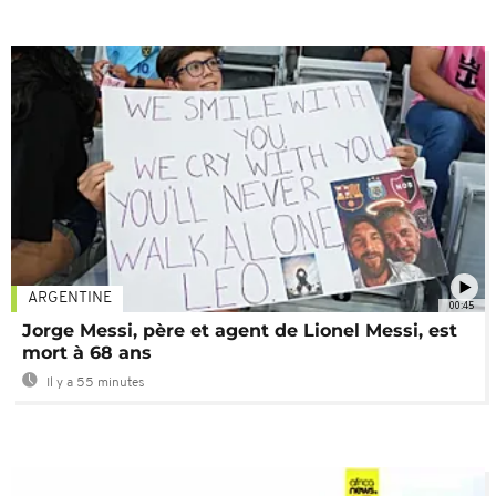
ARGENTINE
00:45
Jorge Messi, père et agent de Lionel Messi, est
mort à 68 ans
Il y a 55 minutes