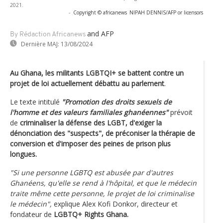
2021.
-
Copyright © africanews
NIPAH DENNIS/AFP or licensors
and AFP
By Rédaction Africanews
Dernière MAJ:
13/08/2024
Au Ghana, les militants LGBTQI+ se battent contre un
projet de loi actuellement débattu au parlement
.
Le texte intitulé
"Promotion des droits sexuels de
l'homme et des valeurs familiales ghanéennes"
prévoit
de
criminaliser la défense des LGBT, d'exiger la
dénonciation des "suspects", de préconiser la thérapie de
conversion et d'imposer des peines de prison plus
longues.
"Si une personne LGBTQ est abusée par d'autres
Ghanéens, qu'elle se rend à l'hôpital, et que le médecin
traite même cette personne, le projet de loi criminalise
le médecin",
explique Alex Kofi Donkor, directeur et
fondateur de
LGBTQ+ Rights Ghana.