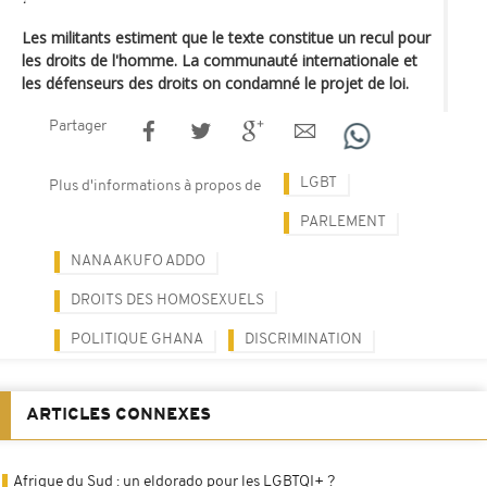
Les militants estiment que le texte constitue un recul pour
les droits de l'homme. La communauté internationale et
les défenseurs des droits on condamné le projet de loi.
Partager
LGBT
Plus d'informations à propos de
PARLEMENT
NANA AKUFO ADDO
DROITS DES HOMOSEXUELS
POLITIQUE GHANA
DISCRIMINATION
ARTICLES CONNEXES
Afrique du Sud : un eldorado pour les LGBTQI+ ?