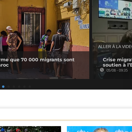
ALLER À LA VID
irme que 70 000 migrants sont
Crise migrat
aroc
soutien à l
05/08 - 09:35