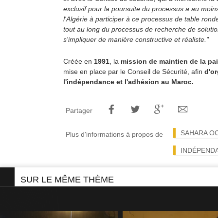
exclusif pour la poursuite du processus a au moins 
l'Algérie à participer à ce processus de table ronde
tout au long du processus de recherche de solution
s'impliquer de manière constructive et réaliste."
Créée en
1991
, la
mission de maintien de la p
mise en place par le Conseil de Sécurité, afin
d'o
l'indépendance et l'adhésion au Maroc.
Partager
SAHARA O
Plus d'informations à propos de
INDÉPEND
SUR LE MÊME THÈME