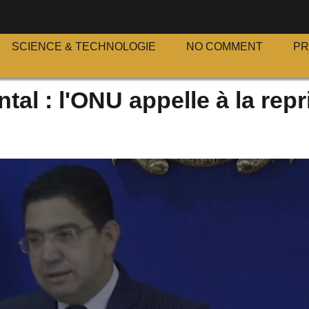
S
SCIENCE & TECHNOLOGIE
NO COMMENT
P
al : l'ONU appelle à la repr