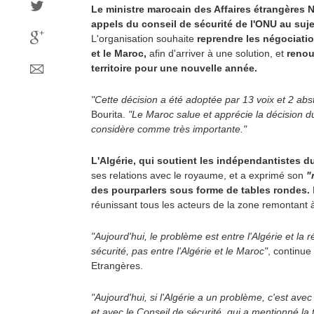
Le ministre marocain des Affaires étrangères N
appels du conseil de sécurité de l'ONU au suje
L'organisation souhaite
reprendre les négociation
et le Maroc,
afin d'arriver à une solution, et
renou
territoire pour une nouvelle année.
"Cette décision a été adoptée par 13 voix et 2 abs
Bourita.
"Le Maroc salue et apprécie la décision du
considère comme très importante."
L'Algérie, qui soutient les indépendantistes du
ses relations avec le royaume, et a exprimé son
"
des pourparlers sous forme de tables rondes.
réunissant tous les acteurs de la zone remontant
"Aujourd'hui, le problème est entre l'Algérie et la 
sécurité, pas entre l'Algérie et le Maroc"
, continue 
Etrangères.
"Aujourd'hui, si l'Algérie a un problème, c'est av
et avec le Conseil de sécurité, qui a mentionné l