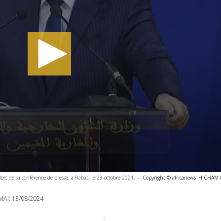
lors de sa conférence de presse, à Rabat, le 29 octobre 2021.
-
Copyright © africanews
HICHAM R
MAJ:
13/08/2024