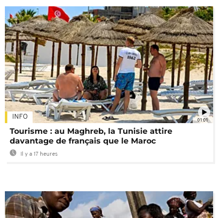
INFO
01:01
Tourisme : au Maghreb, la Tunisie attire
davantage de français que le Maroc
Il y a 17 heures