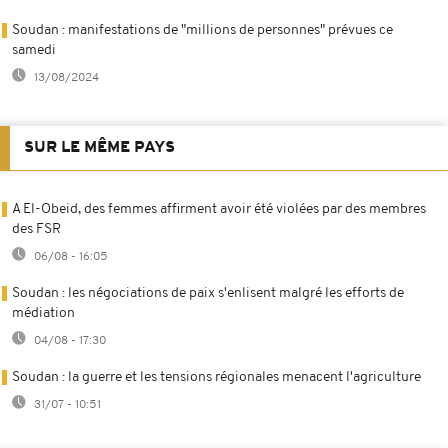
Soudan : manifestations de "millions de personnes" prévues ce
samedi
13/08/2024
SUR LE MÊME PAYS
A El-Obeid, des femmes affirment avoir été violées par des membres
des FSR
06/08 - 16:05
Soudan : les négociations de paix s'enlisent malgré les efforts de
médiation
04/08 - 17:30
Soudan : la guerre et les tensions régionales menacent l'agriculture
31/07 - 10:51