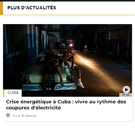
PLUS D'ACTUALITÉS
CUBA
01:54
Crise énergétique à Cuba : vivre au rythme des
coupures d'électricité
Il y a 15 heures