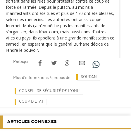
sortent dans les rues pour protester contre ce coup de
force de l’armée. Depuis le putsch, au moins 8
manifestants ont été tués et plus de 170 ont été blessés,
selon des médecins. Les autorités ont aussi coupé
Internet. Mais ça n’empêche pas les manifestants de
s’organiser, dans Khartoum, mais aussi dans d’autres
villes du pays. Ils appellent à une grande manifestation ce
samedi, en espérant que le général Burhane décide de
rendre le pouvoir.
Partager
SOUDAN
Plus d'informations à propos de
CONSEIL DE SÉCURITÉ DE L'ONU
COUP D'ETAT
ARTICLES CONNEXES