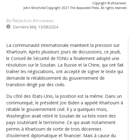
Copyright © africanews
John Minchillo/Copyright 2021 The Associated Press. All rights reserved.
By Rédaction Africanews
Dernière MAJ:
13/08/2024
La communauté internationale maintient la pression sur
Khartoum. Après plusieurs jours de discussions, ce jeudi,
le Conseil de Sécurité de l’ONU a finalement adopté une
résolution sur le Soudan. La Russie et la Chine, qui ont fait
traîner les négociations, ont accepté de signer le texte qui
demande le rétablissement du gouvernement de
transition dirigé par des civils.
Du côté des Etats-Unis, la position est la même. Dans un
communiqué, le président Joe Biden a appelé Khartoum à
rétablir le gouvernement civil. Il y a quelques mois,
Washington avait retiré le Soudan de sa liste noire des
pays soutenant le terrorisme. Ce qui avait notamment
permis à Khartoum de sortir de trois décennies
d'isolement diplomatique et financier. Mais à cause du