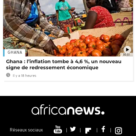
GHANA
00:51
Ghana : l’inflation tombe à 4,6 %, un nouveau
signe de redressement économique
Il y a 18 heures
Réseaux sociaux