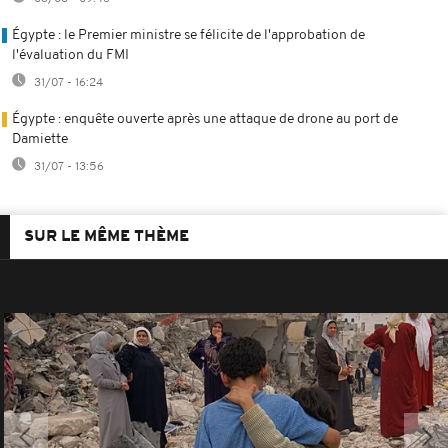
Égypte : le Premier ministre se félicite de l'approbation de
l'évaluation du FMI
31/07 - 16:24
Égypte : enquête ouverte après une attaque de drone au port de
Damiette
31/07 - 13:56
SUR LE MÊME THÈME