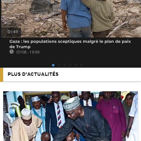
01:49
Gaza : les populations sceptiques malgré le plan de paix
de Trump
07/08 - 19:09
PLUS D'ACTUALITÉS