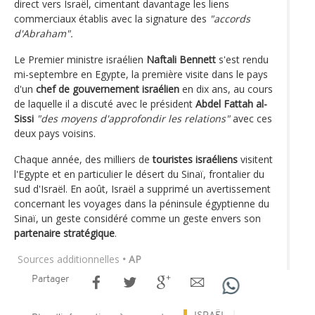
direct vers Israël, cimentant davantage les liens
commerciaux établis avec la signature des
"accords
d'Abraham".
Le Premier ministre israélien
Naftali Bennett
s'est rendu
mi-septembre en Egypte, la première visite dans le pays
d'un
chef de gouvernement israélien
en dix ans, au cours
de laquelle il a discuté avec le président
Abdel Fattah al-
Sissi
"des moyens d'approfondir les relations"
avec ces
deux pays voisins.
Chaque année, des milliers de
touristes israéliens
visitent
l'Egypte et en particulier le désert du Sinaï, frontalier du
sud d'Israël. En août, Israël a supprimé un avertissement
concernant les voyages dans la péninsule égyptienne du
Sinaï, un geste considéré comme un geste envers son
partenaire stratégique
.
Sources additionnelles
• AP
Partager