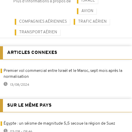
ISRAËL
Plus d'informations à propos de
AVION
COMPAGNIES AÉRIENNES
TRAFIC AÉRIEN
TRANSPORT AÉRIEN
ARTICLES CONNEXES
Premier vol commercial entre Israël et le Maroc, sept mois après la
normalisation
13/08/2024
SUR LE MÊME PAYS
Égypte : un séisme de magnitude 5,5 secoue la région de Suez
03/08 - 09:46