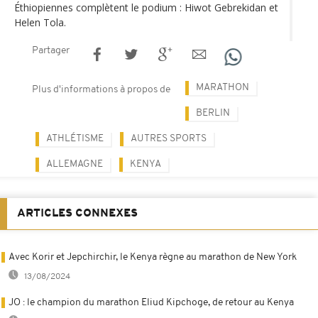
Éthiopiennes complètent le podium : Hiwot Gebrekidan et
Helen Tola.
Partager
MARATHON
Plus d'informations à propos de
BERLIN
ATHLÉTISME
AUTRES SPORTS
ALLEMAGNE
KENYA
ARTICLES CONNEXES
Avec Korir et Jepchirchir, le Kenya règne au marathon de New York
13/08/2024
JO : le champion du marathon Eliud Kipchoge, de retour au Kenya