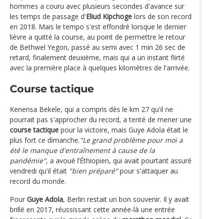
hommes a couru avec plusieurs secondes d'avance sur
les temps de passage d'
Eliud Kipchoge
lors de son record
en 2018. Mais le tempo s'est effondré lorsque le dernier
lièvre a quitté la course, au point de permettre le retour
de Bethwel Yegon, passé au semi avec 1 min 26 sec de
retard, finalement deuxième, mais qui a un instant flirté
avec la première place à quelques kilomètres de l'arrivée.
Course tactique
Kenensa Bekele, qui a compris dès le km 27 qu'il ne
pourrait pas s'approcher du record, a tenté de mener une
course tactique
pour la victoire, mais Guye Adola était le
plus fort ce dimanche.
"Le grand problème pour moi a
été le manque d'entraînement à cause de la
pandémie"
, a avoué l’Éthiopien, qui avait pourtant assuré
vendredi qu'il était
"bien préparé"
pour s'attaquer au
record du monde.
Pour
Guye Adola
, Berlin restait un bon souvenir. Il y avait
brillé en 2017, réussissant cette année-là une entrée