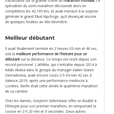
fracassante sur la grande scène du
marathon mondial
. Ce
spécialiste du semi-marathon découvrait alors en
compétition les 42,195 km, et avait menacé à la surprise
générale le grand Eliud Kipchoge, qu'il devançait encore
de quelques foulées au 40e kilomètre.
Meilleur débutant
Il avait finalement terminé en 2 heures 03 min et 46 sec,
soit la
meilleure performance de l'histoire pour un
débutant
sur la distance. Ce temps est resté depuis son
record personnel. L'athlète, qui s'entraîne depuis 2014 à
Addis Abeba dans le groupe du manager italien Gianni
Demadonna, avait encore couru 2 h 04 min 42 sec à
Valence-2019, après une performance médiocre à
Londres. Berlin était cette année le quatrième marathon
de sa carrière.
Chez les dames, Gotytom Gebreslase offre un doublé à
l’Ethiopie pour son premier marathon, en remportant la
course en 2 h 20 min et 9 secondes. Deux autres