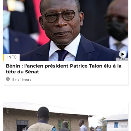
INFO
01:02
Bénin : l'ancien président Patrice Talon élu à la
tête du Sénat
Il y a 1 heure