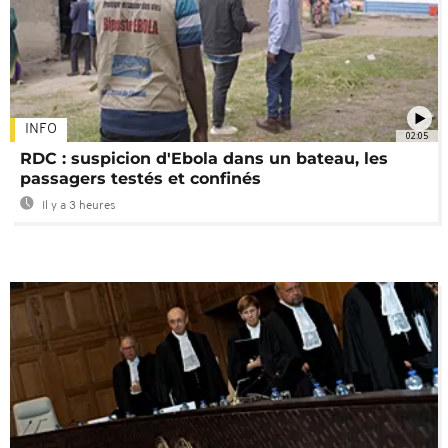
INFO
02:05
RDC : suspicion d'Ebola dans un bateau, les
passagers testés et confinés
Il y a 3 heures