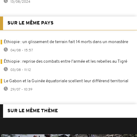
13/08/2024
SUR LE MÊME PAYS
Éthiopie : un glissement de terrain fait 14 morts dans un monastère
04/08 - 15:57
Éthiopie : reprise des combats entre l'armée et les rebelles au Tigré
03/08 - 11:12
Le Gabon et la Guinée équatoriale scellent leur différend territorial
29/07 - 10:39
SUR LE MÊME THÈME