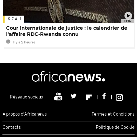
KIGALI
01:16
Cour Internationale de justice : le calendrier de
l'affaire RDC-Rwanda connu
Il y a 2 heures
Réseaux sociaux
A propos d'Africanews
Termes et Conditions
Contacts
Politique de Cookie