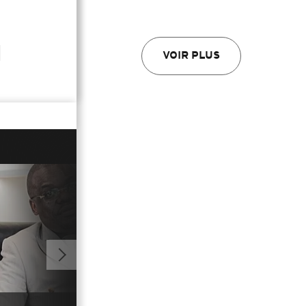
VOIR PLUS
01:39