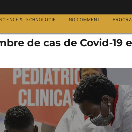
S
SCIENCE & TECHNOLOGIE
NO COMMENT
PROGR
mbre de cas de Covid-19 