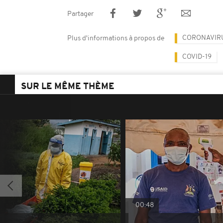
Partager
CORONAVIR
Plus d'informations à propos de
COVID-19
SUR LE MÊME THÈME
00:48