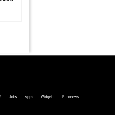
é
Jobs
Apps
Widgets
Euronews