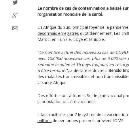
Le nombre de cas de contamination a baissé sur 
l’organisation mondiale de la santé.
En Afrique du Sud, principal foyer de la pandémie
désormais enregistrés
quotidiennement. Les chiff
Maroc, en Tunisie, Libye et Ethiopie.
"
Le nombre actuel des nouveaux cas de COVID-1
avec 108 000 nouveaux cas, plus de 3 000 vies 
semaine écoulée et 16 pays toujours en résurge
d'être terminé.
", a déclaré le docteur
Benido I
des maladies transmissibles et non transmissible
la santé Afrique
Des efforts sont à fournir. Sur le plan vaccinal p
la population ont été vaccinées.
Il faut multiplier par 7 le rythme de la vaccinati
millions
de personnes par mois prévient l’OMS.