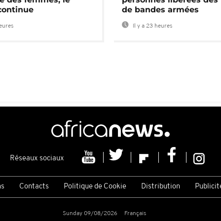
continue
de bandes armées
heures
Il y a 23 heures
Réseaux sociaux
ns
Contacts
Politique de Cookie
Distribution
Publicit
Sunday 09/08/2026