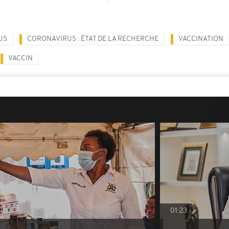
US
CORONAVIRUS : ÉTAT DE LA RECHERCHE
VACCINATION
VACCIN
01:23