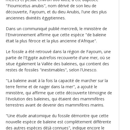
"Fioumicetus anubis", nom dérivé de son lieu de
découverte, Fayoum, et du dieu Anubis, l'une des plus
anciennes divinités égyptiennes.
Dans un communiqué publié mercredi, le ministère de
l'Environnement affirme que cette espèce "de baleine
était la plus féroce et la plus ancienne d'Afrique".
Le fossile a été retrouvé dans la région de Fayoum, une
partie de l'Egypte autrefois recouverte d'une mer, où se
situe également la Vallée des baleines, qui contient des
restes de fossiles "inestimables", selon l'Unesco.
"La baleine avait à la fois la capacité de marcher sur la
terre ferme et de nager dans la mer", a ajouté le
ministère, qui affirme que cette découverte témoigne de
l'évolution des baleines, qui étaient des mammifères
terrestres avant de devenir des mammifères marins.
"Une étude anatomique du fossile démontre que cette
nouvelle espèce de baleine est complètement différente
des autres espèces déjà connues", indique encore le