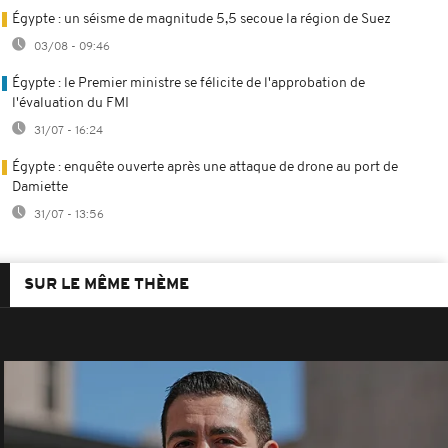
Égypte : un séisme de magnitude 5,5 secoue la région de Suez
03/08 - 09:46
Égypte : le Premier ministre se félicite de l'approbation de
l'évaluation du FMI
31/07 - 16:24
Égypte : enquête ouverte après une attaque de drone au port de
Damiette
31/07 - 13:56
SUR LE MÊME THÈME