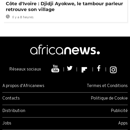
Côte d'Ivoire : Djidji Ayokwe, le tambour parleur
retrouve son village
Il y a 8 heures
Réseaux sociaux
A propos d'Africanews
Termes et Conditions
Contacts
Politique de Cookie
Distribution
Publicité
Jobs
Apps