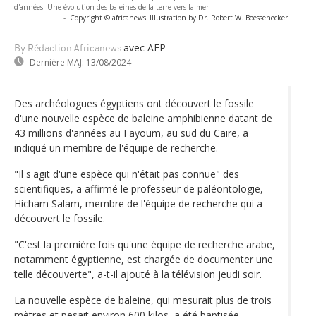
d'années. Une évolution des baleines de la terre vers la mer
-
Copyright © africanews
Illustration by Dr. Robert W. Boessenecker
avec AFP
By Rédaction Africanews
Dernière MAJ:
13/08/2024
Des archéologues égyptiens ont découvert le fossile
d'une nouvelle espèce de baleine amphibienne datant de
43 millions d'années au Fayoum, au sud du Caire, a
indiqué un membre de l'équipe de recherche.
"Il s'agit d'une espèce qui n'était pas connue" des
scientifiques, a affirmé le professeur de paléontologie,
Hicham Salam, membre de l'équipe de recherche qui a
découvert le fossile.
"C'est la première fois qu'une équipe de recherche arabe,
notamment égyptienne, est chargée de documenter une
telle découverte", a-t-il ajouté à la télévision jeudi soir.
La nouvelle espèce de baleine, qui mesurait plus de trois
mètres et pesait environ 600 kilos, a été baptisée