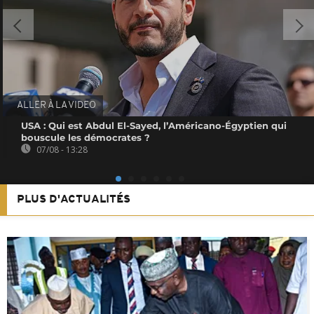
ALLER À LA VIDEO
USA : Qui est Abdul El-Sayed, l’Américano-Égyptien qui
bouscule les démocrates ?
07/08 - 13:28
PLUS D'ACTUALITÉS