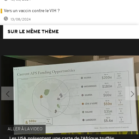
Vers un vaccin contre le VIH ?
13/08/2024
SUR LE MÊME THÈME
ALLER À LA VIDEO
Les USA présentent une carte de l'Afrique truffée