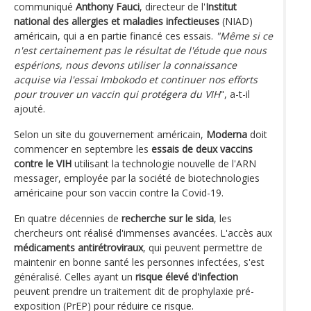
communiqué
Anthony Fauci
, directeur de l'
Institut
national des allergies et maladies infectieuses
(NIAD)
américain, qui a en partie financé ces essais.
"Même si ce
n'est certainement pas le résultat de l'étude que nous
espérions, nous devons utiliser la connaissance
acquise via l'essai Imbokodo et continuer nos efforts
pour trouver un vaccin qui protégera du VIH
", a-t-il
ajouté.
Selon un site du gouvernement américain,
Moderna
doit
commencer en septembre les
essais de deux vaccins
contre le VIH
utilisant la technologie nouvelle de l'ARN
messager, employée par la société de biotechnologies
américaine pour son vaccin contre la Covid-19.
En quatre décennies de
recherche sur le sida
, les
chercheurs ont réalisé d'immenses avancées. L'accès aux
médicaments antirétroviraux
, qui peuvent permettre de
maintenir en bonne santé les personnes infectées, s'est
généralisé. Celles ayant un
risque élevé d'infection
peuvent prendre un traitement dit de prophylaxie pré-
exposition (PrEP) pour réduire ce risque.