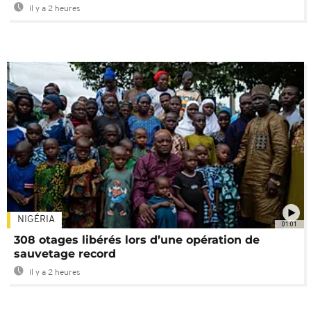
Il y a 2 heures
NIGÉRIA
01:01
308 otages libérés lors d’une opération de
sauvetage record
Il y a 2 heures