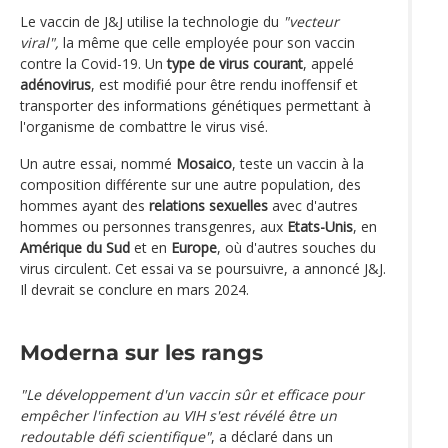
Le vaccin de J&J utilise la technologie du
"vecteur
viral",
la même que celle employée pour son vaccin
contre la Covid-19. Un
type de virus courant
, appelé
adénovirus
, est modifié pour être rendu inoffensif et
transporter des informations génétiques permettant à
l'organisme de combattre le virus visé.
Un autre essai, nommé
Mosaico
, teste un vaccin à la
composition différente sur une autre population, des
hommes ayant des
relations sexuelles
avec d'autres
hommes ou personnes transgenres, aux
Etats-Unis
, en
Amérique du Sud
et en
Europe
, où d'autres souches du
virus circulent. Cet essai va se poursuivre, a annoncé J&J.
Il devrait se conclure en mars 2024.
Moderna sur les rangs
"Le développement d'un vaccin sûr et efficace pour
empêcher l'infection au VIH s'est révélé être un
redoutable défi scientifique"
, a déclaré dans un