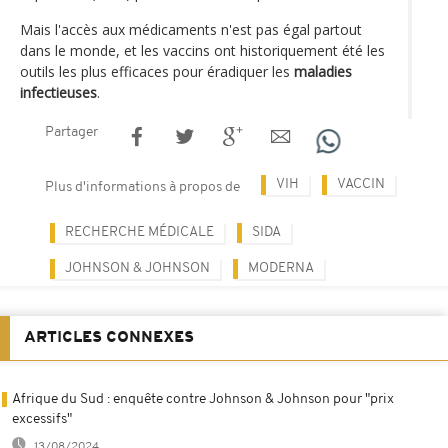
Mais l'accès aux médicaments n'est pas égal partout
dans le monde, et les vaccins ont historiquement été les
outils les plus efficaces pour éradiquer les
maladies
infectieuses
.
Partager
VIH
VACCIN
Plus d'informations à propos de
RECHERCHE MÉDICALE
SIDA
JOHNSON & JOHNSON
MODERNA
ARTICLES CONNEXES
Afrique du Sud : enquête contre Johnson & Johnson pour "prix
excessifs"
13/08/2024