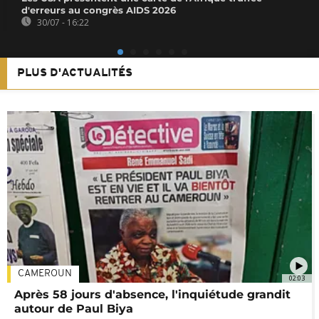
d'erreurs au congrès AIDS 2026
30/07 - 16:22
PLUS D'ACTUALITÉS
CAMEROUN
02:03
Après 58 jours d'absence, l'inquiétude grandit
autour de Paul Biya