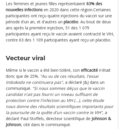
Les femmes et jeunes filles représentaient
63% des
nouvelles infections
en 2020 dans cette région.Certaines
participantes ont reçu quatre injections du vaccin sur une
période d'un an, et d'autres un
placebo
. Au bout de deux
ans après la première injection, 51 des 1 079
participantes ayant reçu le vaccin avaient contracté le VIH,
contre 63 des 1 109 participantes ayant reçu un placebo.
Vecteur viral
Même si le vaccin a été bien toléré, son
efficacité
n'était
donc que de 25%.
"Au vu de ces résultats, l'essai
Imbokodo ne continuera pas"
, a déclaré J&J dans un
communiqué.
"Si nous sommes déçus que le vaccin
candidat n'ait pas fourni un niveau suffisant de
protection contre l'infection au VIH (...), cette étude
nous donne des résultats scientifiques importants pour
la poursuite de la quête d'un vaccin contre le VIH",
a
déclaré Paul Stoffels, directeur scientifique de
Johnson &
Johnson
, cité dans le communiqué.