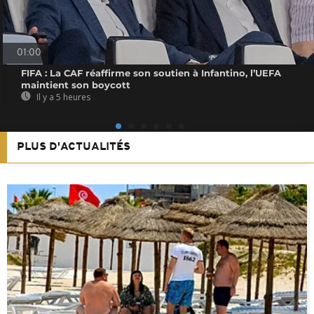
01:00
FIFA : La CAF réaffirme son soutien à Infantino, l’UEFA
maintient son boycott
Il y a 5 heures
PLUS D'ACTUALITÉS