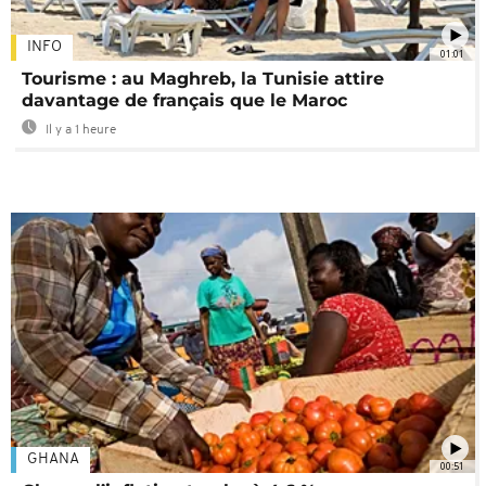
INFO
01:01
Tourisme : au Maghreb, la Tunisie attire
davantage de français que le Maroc
Il y a 1 heure
GHANA
00:51