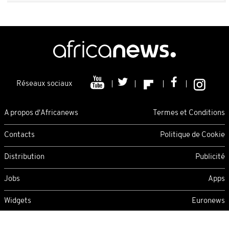
Réseaux sociaux
A propos d'Africanews
Termes et Conditions
Contacts
Politique de Cookie
Distribution
Publicité
Jobs
Apps
Widgets
Euronews
Friday 07/08/2026