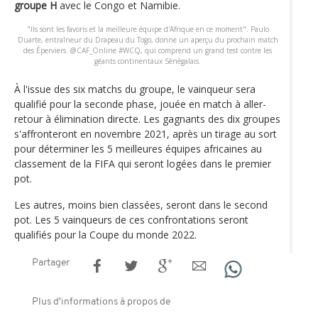
groupe H
avec le Congo et Namibie.
"Ils sont les favoris et la meilleure équipe d'Afrique en ce moment". Paulo
Duarte, entraîneur du Drapeau du Togo, donne un aperçu du prochain match
des Éperviers. @CAF_Online #WCQ, qui comprend un grand test contre les
géants continentaux Sénégalais.
À l'issue des six matchs du groupe, le vainqueur sera
qualifié pour la seconde phase, jouée en match à aller-
retour à élimination directe. Les gagnants des dix groupes
s'affronteront en novembre 2021, après un tirage au sort
pour déterminer les 5 meilleures équipes africaines au
classement de la FIFA qui seront logées dans le premier
pot.
Les autres, moins bien classées, seront dans le second
pot. Les 5 vainqueurs de ces confrontations seront
qualifiés pour la Coupe du monde 2022.
Partager
Plus d'informations à propos de