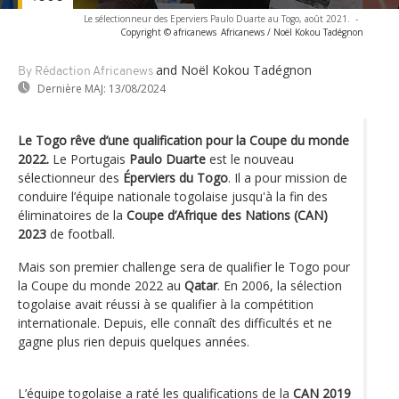
Le sélectionneur des Eperviers Paulo Duarte au Togo, août 2021.
-
Copyright © africanews
Africanews / Noël Kokou Tadégnon
and Noël Kokou Tadégnon
By Rédaction Africanews
Dernière MAJ:
13/08/2024
Le Togo rêve d’une qualification pour la Coupe du monde
2022.
Le Portugais
Paulo Duarte
est le nouveau
sélectionneur des
Éperviers du Togo
. Il a pour mission de
conduire l’équipe nationale togolaise jusqu'à la fin des
éliminatoires de la
Coupe d’Afrique des Nations (CAN)
2023
de football.
Mais son premier challenge sera de qualifier le Togo pour
la Coupe du monde 2022 au
Qatar
. En 2006, la sélection
togolaise avait réussi à se qualifier à la compétition
internationale. Depuis, elle connaît des difficultés et ne
gagne plus rien depuis quelques années.
L’équipe togolaise a raté les qualifications de la
CAN 2019