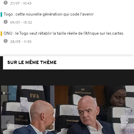
27/07 - 10:43
Togo : cette nouvelle génération qui code l'avenir
09/07 - 15:32
ONU : le Togo veut rétablir la taille réelle de l’Afrique sur les cartes
28/05 - 11:30
SUR LE MÊME THÈME