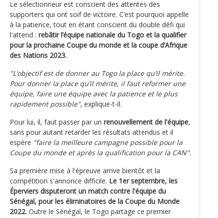
Le sélectionneur est conscient des attentes des
supporters qui ont soif de victoire. C’est pourquoi appelle
à la patience, tout en étant conscient du double défi qui
l'attend :
rebâtir l’équipe nationale du Togo et la qualifier
pour la prochaine Coupe du monde et la coupe d’Afrique
des Nations 2023.
"L’objectif est de donner au Togo la place qu’il mérite.
Pour donner la place qu’il mérite, il faut reformer une
équipe, faire une équipe avec la patience et le plus
rapidement possible"
, explique-t-il.
Pour lui, il, faut passer par un
renouvellement de l'équipe
,
sans pour autant retarder les résultats attendus et il
espère
"faire la meilleure campagne possible pour la
Coupe du monde et après la qualification pour la CAN".
Sa première mise à l'épreuve arrive bientôt et la
compétition s'annonce difficile.
Le 1er septembre, les
Éperviers disputeront un match contre l'équipe du
Sénégal, pour les éliminatoires de la Coupe du Monde
2022.
Outre le Sénégal, le Togo partage ce premier