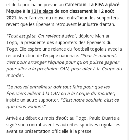
et de la prochaine prévue au
Cameroun
. L
a FIFA a placé
l'équipe à la
131e place
de son classement le 12 août
2021.
Avec l’arrivée du nouvel entraîneur, les supporters
rêvent que les Éperviers retrouvent leur lustre d’antan.
"Tout est gâté. On revient à zéro"
, déplore Maman
Togo, la présidente des supporters des Éperviers du
Togo. Elle espère une relance du football togolais avec la
reconstruction de l’équipe nationale.
"Pour le moment,
c’est pour arranger l’équipe pour qu’on puisse gagner
pour aller à la prochaine CAN, pour aller à la Coupe du
monde".
"Le nouvel entraîneur doit tout faire pour que les
Éperviers aillent à la CAN ou à la Coupe du monde"
,
insiste un autre supporter.
"C’est notre souhait, c’est ce
que nous voulons".
Arrivé au début du mois d’août au Togo, Paulo Duarte a
signé son contrat avec les autorités sportives togolaises
avant sa présentation officielle à la presse.