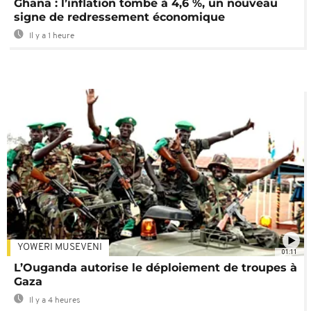
Ghana : l’inflation tombe à 4,6 %, un nouveau
signe de redressement économique
Il y a 1 heure
YOWERI MUSEVENI
01:11
L’Ouganda autorise le déploiement de troupes à
Gaza
Il y a 4 heures