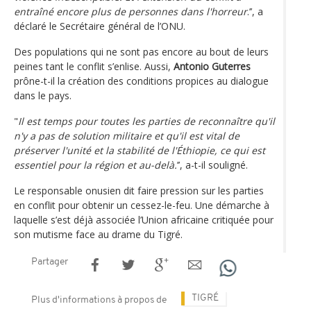
entraîné encore plus de personnes dans l'horreur
.’’, a
déclaré le Secrétaire général de l’ONU.
Des populations qui ne sont pas encore au bout de leurs
peines tant le conflit s’enlise. Aussi,
Antonio Guterres
prône-t-il la création des conditions propices au dialogue
dans le pays.
"
Il est temps pour toutes les parties de reconnaître qu'il
n'y a pas de solution militaire et qu'il est vital de
préserver l'unité et la stabilité de l'Éthiopie, ce qui est
essentiel pour la région et au-delà.
’’, a-t-il souligné.
Le responsable onusien dit faire pression sur les parties
en conflit pour obtenir un cessez-le-feu. Une démarche à
laquelle s’est déjà associée l’Union africaine critiquée pour
son mutisme face au drame du Tigré.
Partager
TIGRÉ
Plus d'informations à propos de