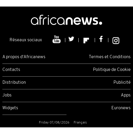
Réseaux sociaux
A propos d'Africanews
Termes et Conditions
Contacts
Politique de Cookie
Distribution
Publicité
Jobs
Apps
Widgets
Euronews
Friday 07/08/2026