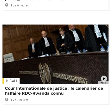
Il y a 8 heures
KIGALI
01:16
Cour Internationale de justice : le calendrier de
l'affaire RDC-Rwanda connu
Il y a 7 heures