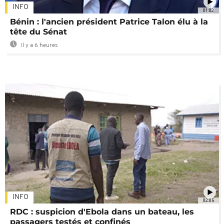
INFO
01:02
Bénin : l'ancien président Patrice Talon élu à la
tête du Sénat
Il y a 6 heures
INFO
02:05
RDC : suspicion d'Ebola dans un bateau, les
passagers testés et confinés