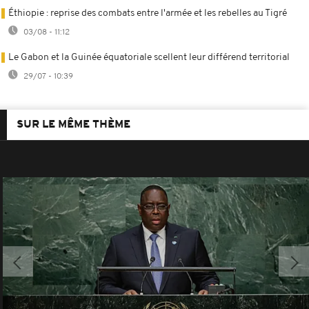
Éthiopie : reprise des combats entre l'armée et les rebelles au Tigré
03/08 - 11:12
Le Gabon et la Guinée équatoriale scellent leur différend territorial
29/07 - 10:39
SUR LE MÊME THÈME