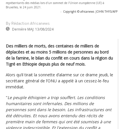
représentants des médias lors d'un sommet de l'Union européenne (UE) à
Bruxelles, le 24 juin 2021.
-
Copyright © africanews
JOHN THYS/AFP
By Rédaction Africanews
Dernière MAJ:
13/08/2024
Des milliers de morts, des centaines de milliers de
déplacées et au moins 5 millions de personnes au bord
de la famine, le bilan du conflit en cours dans la région du
Tigré en Ethiopie depuis plus de neuf mois.
Alors qu’il tirait la sonnette d’alarme sur ce drame jeudi, le
secrétaire général de l’ONU a appelé à un cessez-le-feu
immédiat.
"
Le peuple éthiopien a trop souffert. Les conditions
humanitaires sont infernales. Des millions de
personnes sont dans le besoin. Les infrastructures ont
été détruites. Et nous avons entendu des récits de
première main de femmes qui ont été soumises à une
violence indescriptible. Et l'extension du conflit a