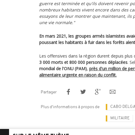
guerre est terminée et qu'ils doivent revenir p
nombreux habitants vivent encore dans des ca
essayons de leur montrer que maintenant, ils
une vie normale."
En mars 2021, les groupes armés islamistes avaie
poussant les habitants à fuir dans les forêts alen
Les offensives dans la région durent depuis plus 
3 000 morts et 800 000 personnes déplacées
. Se
mondial de l'ONU (PAM)
,
près d'un million de pe
alimentaire urgente en raison du conflit.
Partager
CABO DELG
Plus d'informations à propos de
MILITAIRE