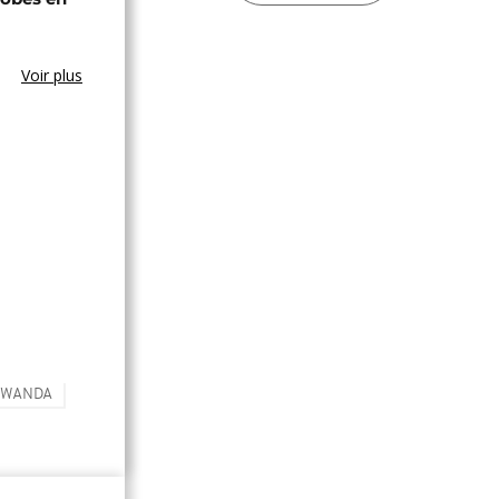
Voir plus
RWANDA