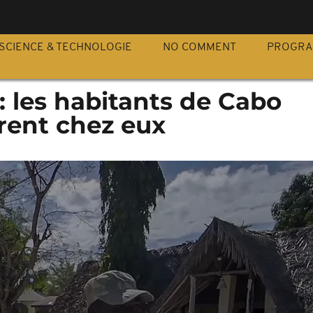
S
SCIENCE & TECHNOLOGIE
NO COMMENT
PROGR
 les habitants de Cabo
rent chez eux