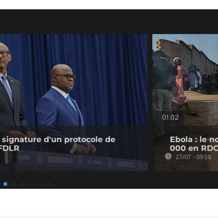
01:02
signature d'un protocole de
Ebola : le 
 FDLR
000 en RD
27/07 - 09:58