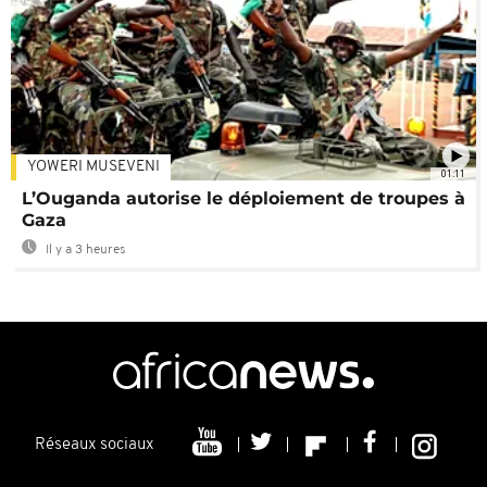
YOWERI MUSEVENI
01:11
L’Ouganda autorise le déploiement de troupes à
Gaza
Il y a 3 heures
Réseaux sociaux