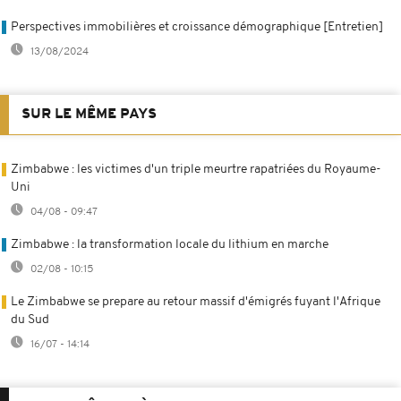
Perspectives immobilières et croissance démographique [Entretien]
13/08/2024
SUR LE MÊME PAYS
Zimbabwe : les victimes d'un triple meurtre rapatriées du Royaume-
Uni
04/08 - 09:47
Zimbabwe : la transformation locale du lithium en marche
02/08 - 10:15
Le Zimbabwe se prepare au retour massif d'émigrés fuyant l'Afrique
du Sud
16/07 - 14:14