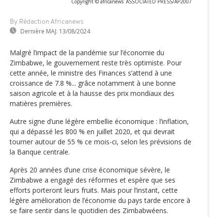
Copyright © africanews
ASSOCIATED PRESS/AP2007
By Rédaction Africanews
Dernière MAJ:
13/08/2024
Malgré l’impact de la pandémie sur l’économie du
Zimbabwe, le gouvernement reste très optimiste. Pour
cette année, le ministre des Finances s’attend à une
croissance de 7.8 %... grâce notamment à une bonne
saison agricole et à la hausse des prix mondiaux des
matières premières.
Autre signe d’une légère embellie économique : l’inflation,
qui a dépassé les 800 % en juillet 2020, et qui devrait
tourner autour de 55 % ce mois-ci, selon les prévisions de
la Banque centrale.
Après 20 années d’une crise économique sévère, le
Zimbabwe a engagé des réformes et espère que ses
efforts porteront leurs fruits. Mais pour l’instant, cette
légère amélioration de l’économie du pays tarde encore à
se faire sentir dans le quotidien des Zimbabwéens.