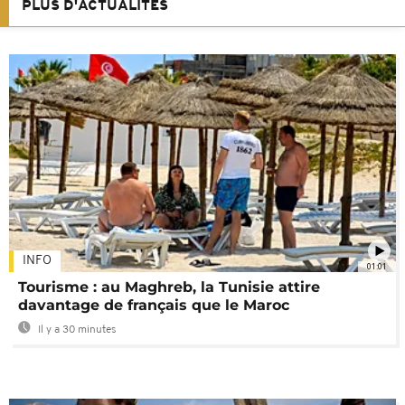
PLUS D'ACTUALITÉS
INFO
01:01
Tourisme : au Maghreb, la Tunisie attire
davantage de français que le Maroc
Il y a 30 minutes