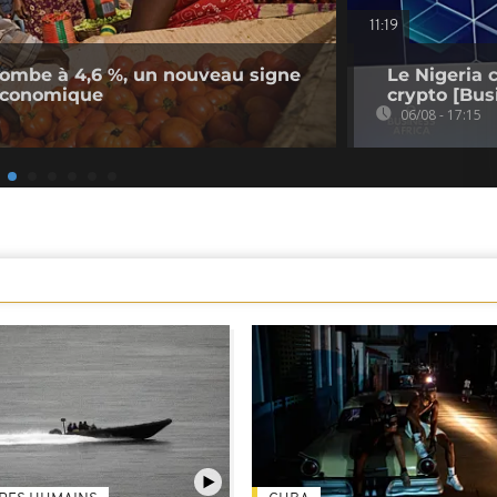
11:19
n tombe à 4,6 %, un nouveau signe
Le Nigeria 
économique
crypto [Bus
06/08 - 17:15