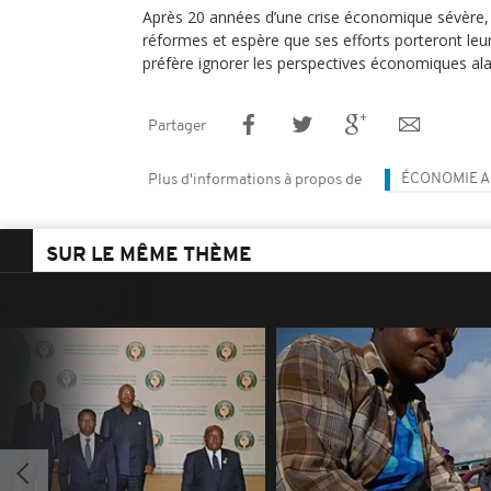
Après 20 années d’une crise économique sévère
réformes et espère que ses efforts porteront leurs
préfère ignorer les perspectives économiques al
Partager
ÉCONOMIE A
Plus d'informations à propos de
SUR LE MÊME THÈME