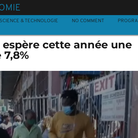
OMIE
SCIENCE & TECHNOLOGIE
NO COMMENT
PROGR
espère cette année une
e 7,8%