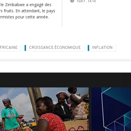
16/07 - 14:14
, le Zimbabwe a engagé des
 fruits. En attendant, le pays
armistes pour cette année.
FRICAINE
CROISSANCE ÉCONOMIQUE
INFLATION