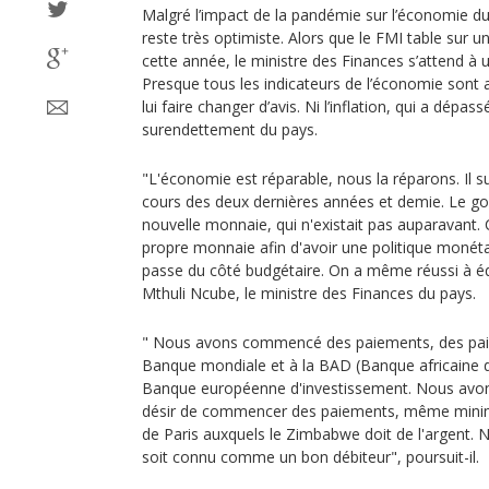
Malgré l’impact de la pandémie sur l’économie 
reste très optimiste. Alors que le FMI table sur 
cette année, le ministre des Finances s’attend à 
Presque tous les indicateurs de l’économie sont 
lui faire changer d’avis. Ni l’inflation, qui a dépass
surendettement du pays.
"L'économie est réparable, nous la réparons. Il suf
cours des deux dernières années et demie. Le g
nouvelle monnaie, qui n'existait pas auparavant.
propre monnaie afin d'avoir une politique monéta
passe du côté budgétaire. On a même réussi à équ
Mthuli Ncube, le ministre des Finances du pays.
" Nous avons commencé des paiements, des pai
Banque mondiale et à la BAD (Banque africaine 
Banque européenne d'investissement. Nous avo
désir de commencer des paiements, même mini
de Paris auxquels le Zimbabwe doit de l'argent.
soit connu comme un bon débiteur", poursuit-il.