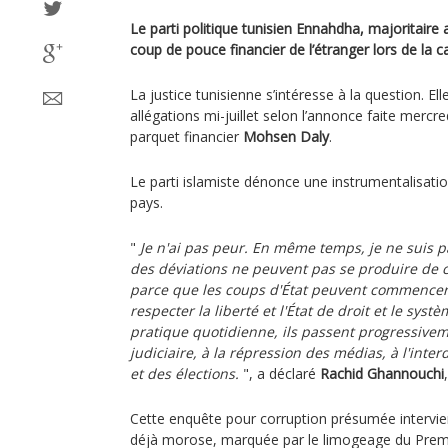
Le parti politique tunisien Ennahdha, majoritaire
coup de pouce financier de l’étranger lors de la 
La justice tunisienne s’intéresse à la question. E
allégations mi-juillet selon l’annonce faite mercre
parquet financier
Mohsen Daly
.
Le parti islamiste dénonce une instrumentalisatio
pays.
"
Je n'ai pas peur. En même temps, je ne suis p
des déviations ne peuvent pas se produire de ce
parce que les coups d'État peuvent commencer
respecter la liberté et l'État de droit et le syst
pratique quotidienne, ils passent progressive
judiciaire, à la répression des médias, à l'inter
et des élections.
", a déclaré
Rachid Ghannouchi
Cette enquête pour corruption présumée intervie
déjà morose, marquée par le limogeage du Premi