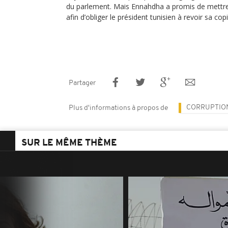
du parlement. Mais Ennahdha a promis de mettre 
afin d’obliger le président tunisien à revoir sa copi
Partager
CORRUPTIO
Plus d'informations à propos de
SUR LE MÊME THÈME