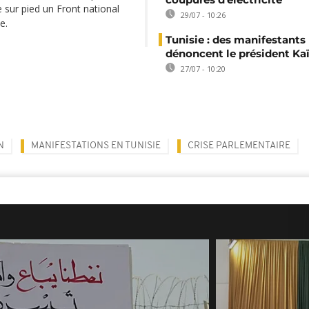
sur pied un Front national
29/07 - 10:26
e.
Tunisie : des manifestants
dénoncent le président Kaï
27/07 - 10:20
N
MANIFESTATIONS EN TUNISIE
CRISE PARLEMENTAIRE