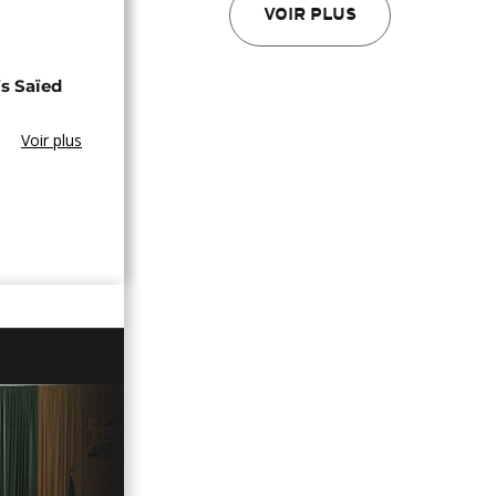
VOIR PLUS
s Saïed
Voir plus