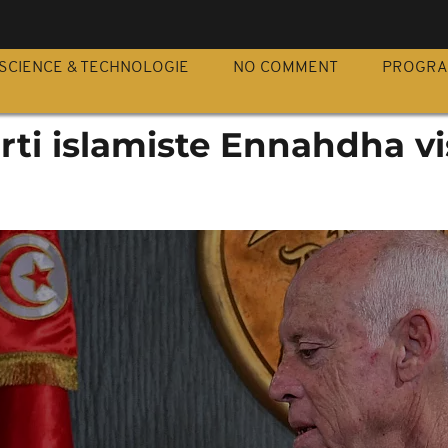
S
SCIENCE & TECHNOLOGIE
NO COMMENT
PROGR
parti islamiste Ennahdha v